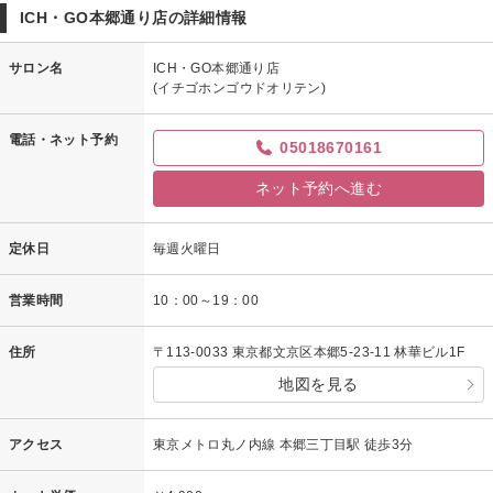
ICH・GO本郷通り店の詳細情報
サロン名
ICH・GO本郷通り店
(イチゴホンゴウドオリテン)
電話・ネット予約
05018670161
ネット予約へ進む
定休日
毎週火曜日
営業時間
10：00～19：00
住所
〒113-0033 東京都文京区本郷5-23-11 林華ビル1F
地図を見る
アクセス
東京メトロ丸ノ内線 本郷三丁目駅 徒歩3分