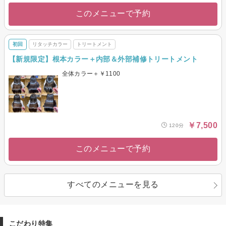
このメニューで予約
初回
リタッチカラー
トリートメント
【新規限定】根本カラー＋内部＆外部補修トリートメント
全体カラー＋￥1100
￥7,500
120分
このメニューで予約
すべてのメニューを見る
こだわり特集