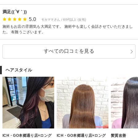
満足((´∀｀))
5.0
モカママさん / 60代以上 (女性)
施術もお店の雰囲気も大満足です。 施術中も楽しく会話させていただきまし
た。 有難うございます。
すべての口コミを見る
ヘアスタイル
ICH・GO本郷通り店×ロング
ICH・GO本郷通り店×ロング
髪質改善