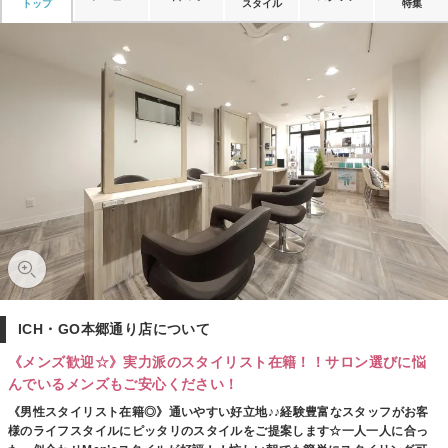
トップ
スタイル
特集
ICH・GO本郷通り店について
《メンズ歓迎☆》実力派のスタイリスト在籍！！サロン選びに悩
んでいるメンズもご安心ください！
《男性スタイリスト在籍◎》通いやすい好立地♪♪経験豊富なスタッフがお客
様のライフスタイルにピッタリのスタイルをご提案します☆一人一人に合っ