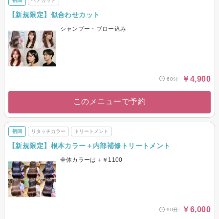
初回
ヘアカット
【新規限定】似合わせカット
シャンプー・ブロー込み
￥4,900
60分
このメニューで予約
初回
リタッチカラー
トリートメント
【新規限定】根本カラー＋内部補修トリートメント
全体カラーは＋￥1100
￥6,000
90分