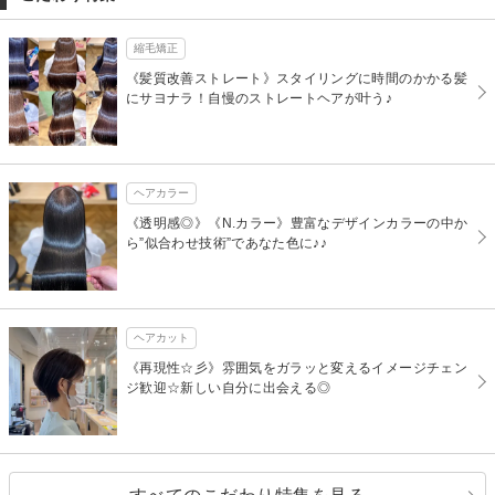
縮毛矯正
《髪質改善ストレート》スタイリングに時間のかかる髪
にサヨナラ！自慢のストレートヘアが叶う♪
ヘアカラー
《透明感◎》《N.カラー》豊富なデザインカラーの中か
ら”似合わせ技術”であなた色に♪♪
ヘアカット
《再現性☆彡》雰囲気をガラッと変えるイメージチェン
ジ歓迎☆新しい自分に出会える◎