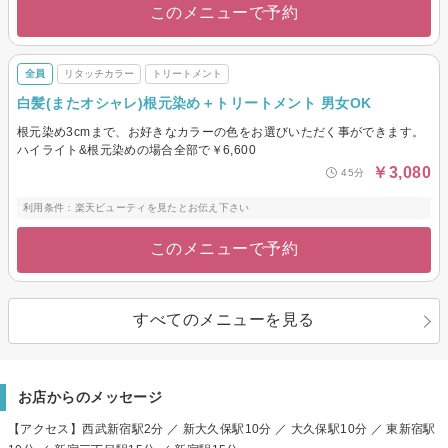
このメニューで予約
全員
リタッチカラー
トリートメント
白髪(またオシャレ)根元染め＋トリートメント 男女OK
根元染め3cmまで、お好きなカラーの色をお選びいただく事ができます。
ハイライト&根元染めの場合全部で￥6,600
￥3,080
45分
利用条件：楽天ビューティを見たとお伝え下さい
このメニューで予約
すべてのメニューを見る
お店からのメッセージ
【アクセス】西武新宿駅2分 ／ 新大久保駅10分 ／ 大久保駅10分 ／ 東新宿駅