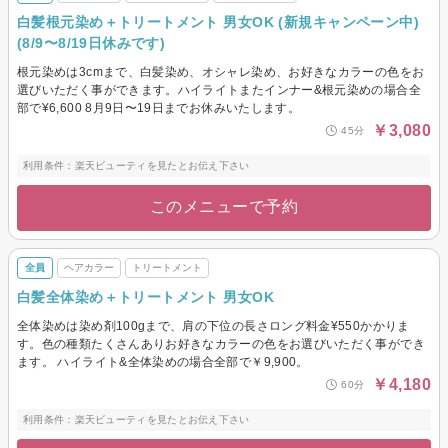
白髪根元染め＋トリートメント 男女OK (新規キャンペーン中)
(8/9〜8/19日休みです)
根元染めは3cmまで、白髪染め、オシャレ染め、お好きなカラーの色をお
選びいただく事ができます。ハイライトまたインナー&根元染めの場合全
部で¥6,600 8月9日〜19日までお休みいたします。
￥3,080
45分
利用条件：楽天ビューティを見たとお伝え下さい
このメニューで予約
全員
ヘアカラー
トリートメント
白髪全体染め＋トリートメント 男女OK
全体染めは染め剤100gまで、肩の下位の長さロング料金¥550かかりま
す。色の種類たくさんありお好きなカラーの色をお選びいただく事ができ
ます。 ハイライト&全体染めの場合全部で￥9,900。
￥4,180
60分
利用条件：楽天ビューティを見たとお伝え下さい