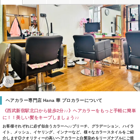
ヘアカラー専門店 Hana 華 プロカラーについて
《西武新宿駅北口から徒歩2分♪♪》ヘアカラーをもっと手軽に簡単
に！！美しい髪をキープしましょう♪♪
お客様それぞれに必ず似合うカラーへ♪♪ブリーチ、グラデーション、ハイラ
イト、メッシュ、イヤリング、インナーなど、様々なカラースタイルをご紹
介します◎クオリティーの高いヘアカラーと白髪染めをリーズナブルにご提