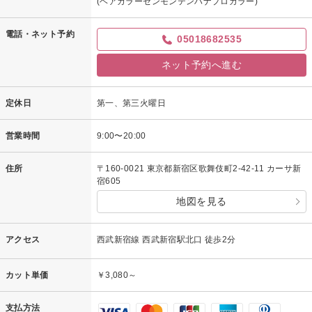
(ヘアカラーセンモンテンハナプロカラー)
電話・ネット予約
05018682535
ネット予約へ進む
定休日
第一、第三火曜日
営業時間
9:00〜20:00
住所
〒160-0021 東京都新宿区歌舞伎町2-42-11 カーサ新
宿605
地図を見る
アクセス
西武新宿線 西武新宿駅北口 徒歩2分
カット単価
￥3,080～
支払方法