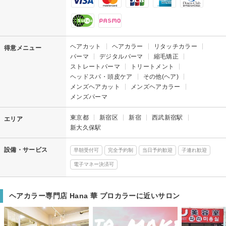
ヘアカット
ヘアカラー
リタッチカラー
得意メニュー
パーマ
デジタルパーマ
縮毛矯正
ストレートパーマ
トリートメント
ヘッドスパ・頭皮ケア
その他(ヘア)
メンズヘアカット
メンズヘアカラー
メンズパーマ
東京都
新宿区
新宿
西武新宿駅
エリア
新大久保駅
設備・サービス
早朝受付可
完全予約制
当日予約歓迎
子連れ歓迎
電子マネー決済可
ヘアカラー専門店 Hana 華 プロカラーに近いサロン