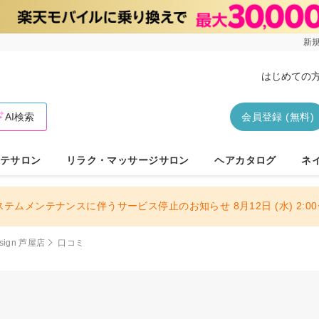
新規
はじめての
AI検索
会員登録 (無料)
テサロン
リラク・マッサージサロン
ヘアカタログ
ネ
ステムメンテナンスに伴うサービス停止のお知らせ 8月12日 (水) 2:00〜
design 芦屋店
口コミ