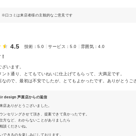
※口コミは来店者様の主観的なご意見です
4.5
技術：5.0
サービス：5.0
雰囲気：4.0
す！
ございます。
メント通り、とてもていねいに仕上げてもらって、大満足です。
店なので、最初は不安でしたが、とてもよかったです。ありがとうござい
hair design 芦屋店からの返信
来店ありがとうございました。
ウンセリングさせて頂き、提案できて良かったです。
仕方など、わからないことがありましたら
相談くださいね。
いできるのを楽しみにしております。