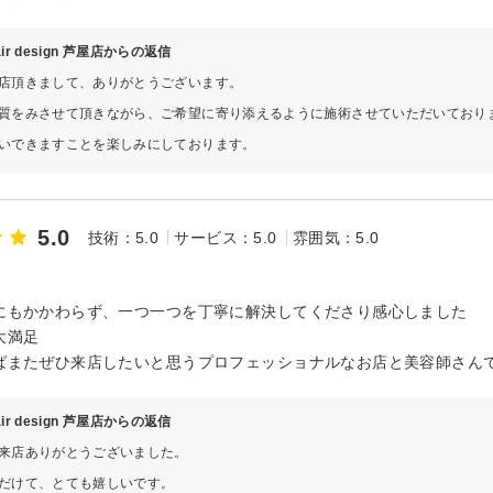
hair design 芦屋店からの返信
店頂きまして、ありがとうございます。
質をみさせて頂きながら、ご希望に寄り添えるように施術させていただいており
いできますことを楽しみにしております。
5.0
技術：5.0
サービス：5.0
雰囲気：5.0
にもかかわらず、一つ一つを丁寧に解決してくださり感心しました
大満足
ばまたぜひ来店したいと思うプロフェッショナルなお店と美容師さん
hair design 芦屋店からの返信
来店ありがとうございました。
だけて、とても嬉しいです。