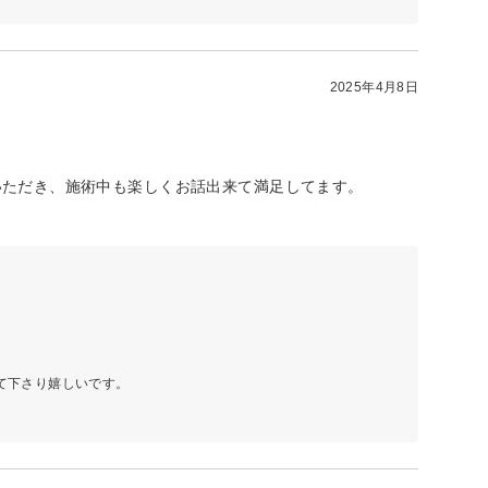
2025年4月8日
いただき、施術中も楽しくお話出来て満足してます。
て下さり嬉しいです。