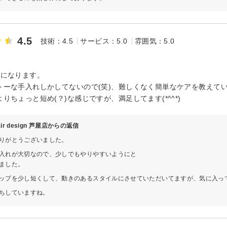
4.5
技術：4.5
サービス：5.0
雰囲気：5.0
用になります。
トーな手入れしかしてないので(笑)、難しくなく簡単なケアを教えて
りちょっと短め(？)な感じですが、満足してます(*^^*)
hair design 芦屋店からの返信
りがとうございました。
入れが大切なので、少しでもやりやすいようにと
ました。
ップを少し短くして、動きのあるスタイルにさせていただいてますが、気に入っ
ちしていますね。