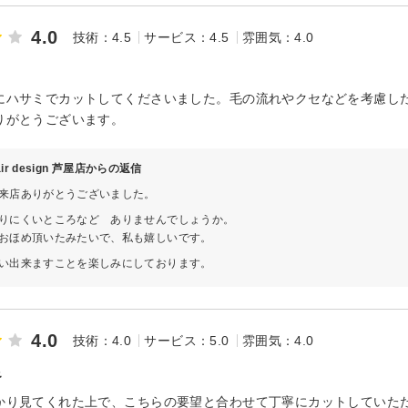
4.0
技術：4.5
サービス：4.5
雰囲気：4.0
にハサミでカットしてくださいました。毛の流れやクセなどを考慮し
りがとうございます。
hair design 芦屋店からの返信
来店ありがとうございました。
りにくいところなど ありませんでしょうか。
おほめ頂いたみたいで、私も嬉しいです。
い出来ますことを楽しみにしております。
4.0
技術：4.0
サービス：5.0
雰囲気：4.0
足
かり見てくれた上で、こちらの要望と合わせて丁寧にカットしていた