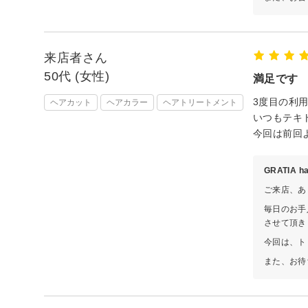
来店者さん
50代 (女性)
満足です
3度目の利
ヘアカット
ヘアカラー
ヘアトリートメント
いつもテキ
今回は前回よ
GRATIA 
ご来店、あ
毎日のお手
させて頂き
今回は、ト
また、お待