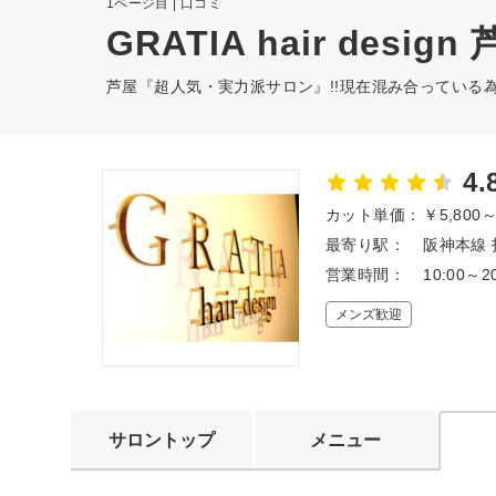
1ページ目 | 口コミ
GRATIA hair design
芦屋『超人気・実力派サロン』!!現在混み合っている
4.
カット単価：
￥5,800
最寄り駅：
阪神本線 
営業時間：
10:00～
メンズ歓迎
サロントップ
メニュー