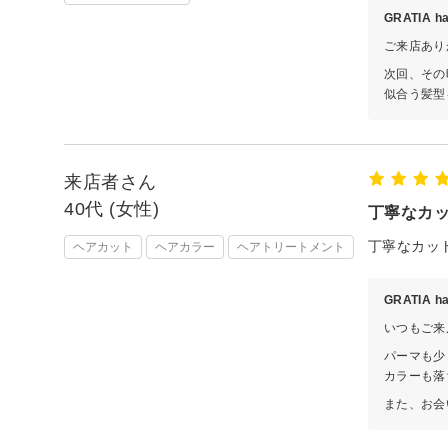
GRATIA 
ご来店あり
次回、その
似合う髪型
来店者さん
40代 (女性)
丁寧なカ
丁寧なカッ
ヘアカット
ヘアカラー
ヘアトリートメント
GRATIA 
いつもご来
パーマも少
カラーも落
また、お会