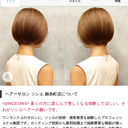
トップ
スタイル
特集
ヘアーサロン ソシエ 錦糸町店について
<SINCE1960> 多くの方に楽しんで美しくなる体験してほしい。そ
れがソシエヘアーの願いです。
ワンランク上のサロンに。ソシエの技術・接客教育を経験したプロフェッシ
ョナル集団です。カッティング技術から薬剤知識まで経験豊富な精鋭が揃っ