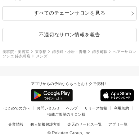
すべてのチェーンサロンを見る
不適切なサロン情報を報告
美容院・美容室
東京都
錦糸町・小岩・青砥
錦糸町駅
ヘアーサロン
ソシエ 錦糸町店
メンズ
アプリからの予約ならもっとおトクで便利！
はじめての方へ
お問い合わせ
ヘルプ
リリース情報
利用規約
掲載ご希望のサロン様
企業情報
個人情報保護方針
楽天のサービス一覧
アプリ一覧
© Rakuten Group, Inc.