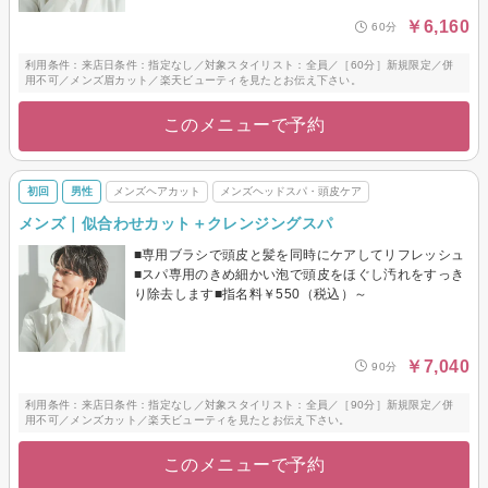
￥6,160
60分
利用条件：来店日条件：指定なし／対象スタイリスト：全員／［60分］新規限定／併
用不可／メンズ眉カット／楽天ビューティを見たとお伝え下さい。
このメニューで予約
初回
男性
メンズヘアカット
メンズヘッドスパ・頭皮ケア
メンズ｜似合わせカット＋クレンジングスパ
■専用ブラシで頭皮と髪を同時にケアしてリフレッシュ
■スパ専用のきめ細かい泡で頭皮をほぐし汚れをすっき
り除去します■指名料￥550（税込）～
￥7,040
90分
利用条件：来店日条件：指定なし／対象スタイリスト：全員／［90分］新規限定／併
用不可／メンズカット／楽天ビューティを見たとお伝え下さい。
このメニューで予約