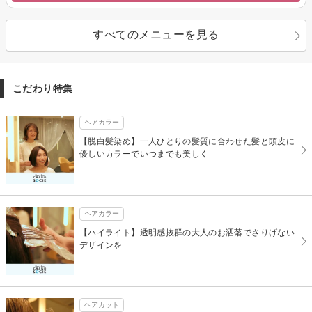
すべてのメニューを見る
こだわり特集
ヘアカラー
【脱白髪染め】一人ひとりの髪質に合わせた髪と頭皮に
優しいカラーでいつまでも美しく
ヘアカラー
【ハイライト】透明感抜群の大人のお洒落でさりげない
デザインを
ヘアカット