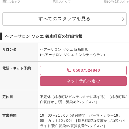
男性スタッフ
男性スタッフ
歴20年/女性スタ
すべてのスタッフを見る
ヘアーサロン ソシエ 錦糸町店の詳細情報
サロン名
ヘアーサロン ソシエ 錦糸町店
(ヘアーサロン ソシエ キンシチョウテン)
電話・ネット予約
05037524840
ネット予約へ進む
定休日
不定休（錦糸町駅ビルテルミナに準ずる）［錦糸町駅/
白髪ぼかし/脱白髪染め/ヘッドスパ］
営業時間
10：00～21：00〈受付時間 パーマ・カラー19：
00 カット20：00〉［錦糸町駅/白髪ぼかし/白髪ハイ
ライト/脱白髪染め/髪質改善/ヘッドスパ］