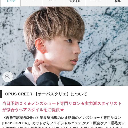
トップ
スタイル
特集
OPUS CREER 【オーパスクリエ】について
当日予約ＯＫ★メンズショート専門サロン★実力派スタイリスト
が似合うヘアスタイルをご提供★
《吉祥寺駅徒歩3分♪♪》業界誌掲載のいま話題のメンズショート専門サロン
[OPUS CREER]。カットからフェイシャルエステ,ケア・頭皮ケア・眉毛カッ