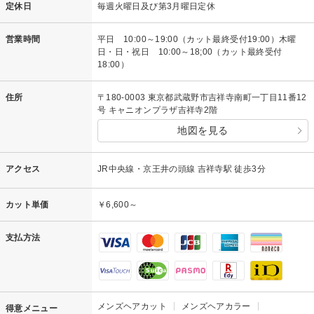
定休日
毎週火曜日及び第3月曜日定休
営業時間
平日 10:00～19:00（カット最終受付19:00）木曜
日・日・祝日 10:00～18;00（カット最終受付
18:00）
住所
〒180-0003 東京都武蔵野市吉祥寺南町一丁目11番12
号 キャニオンプラザ吉祥寺2階
地図を見る
アクセス
JR中央線・京王井の頭線 吉祥寺駅 徒歩3分
カット単価
￥6,600～
支払方法
メンズヘアカット
メンズヘアカラー
得意メニュー