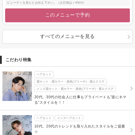
ビューティを見たとお伝え下さい。（土日祝は＋¥500）
このメニューで予約
すべてのメニューを見る
こだわり特集
ヘアカット
眉カット・眉カラー・脱色(ブリーチ)・眉エクステ
メンズ眉カット・眉カラー・脱色(ブリーチ)・眉エクステ
20代、30代の社会人に仕事もプライベートも”楽にキマ
る”スタイルを！！
ヘアカット
メンズヘアカット
10代、20代のトレンドも取り入れたスタイルをご提案
☆