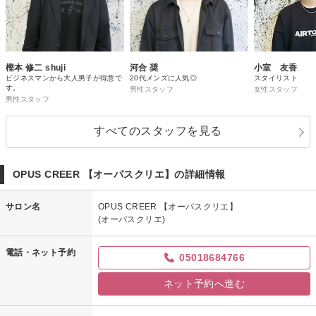
樫本 修二 shuji
河合 奨
小室 友香
ビジネスマンから大人男子が得意で
20代メンズに人気◎
スタイリスト
す。
男性スタッフ
女性スタッフ
男性スタッフ
すべてのスタッフを見る
OPUS CREER 【オーパスクリエ】の詳細情報
サロン名
OPUS CREER 【オーパスクリエ】
(オーパスクリエ)
電話・ネット予約
05018684766
ネット予約へ進む