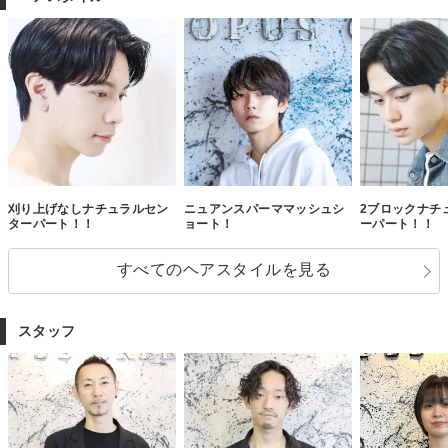
刈り上げなしナチュラルセン
ニュアンスパーママッシュシ
2ブロックナチ
ターパート！！
ョート！
ーパート！！
すべてのヘアスタイルを見る
スタッフ