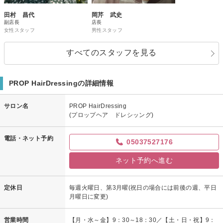
田村 昌代
岡芹 武史
副店長
店長
女性スタッフ
男性スタッフ
すべてのスタッフを見る
PROP HairDressingの詳細情報
サロン名
PROP HairDressing
(プロップヘア ドレシッング)
電話・ネット予約
05037527176
ネット予約へ進む
定休日
毎週火曜日、第3月曜(祝日の場合には前後の週、平日
月曜日に変更)
営業時間
【月・水～金】9：30～18：30／【土・日・祝】9：