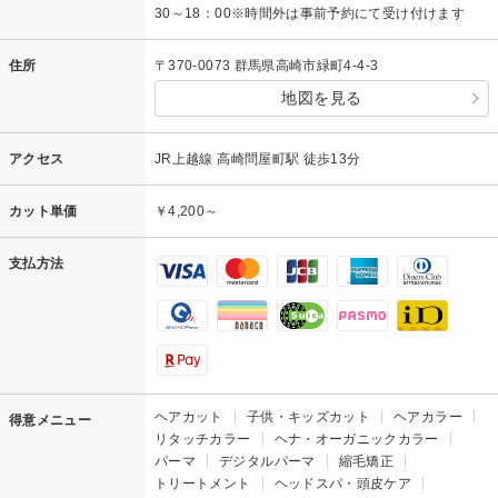
30～18：00※時間外は事前予約にて受け付けます
住所
〒370-0073 群馬県高崎市緑町4-4-3
地図を見る
アクセス
JR上越線 高崎問屋町駅 徒歩13分
カット単価
￥4,200～
支払方法
ヘアカット
子供・キッズカット
ヘアカラー
得意メニュー
リタッチカラー
ヘナ・オーガニックカラー
パーマ
デジタルパーマ
縮毛矯正
トリートメント
ヘッドスパ・頭皮ケア