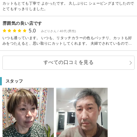
カットもとても丁寧で よかったです。 久しぶりに シェービングまでしたので
とてもすっきりしました。
雰囲気の良い店です
5.0
みどりさん / 40代 (男性)
いつも通っています。 いつも、リタッチカラーの色もバッチリ、カットも好
みをつたえると、思い取りにカットしてくれます。 夫婦でされているので、
一度に沢山の予約も入れないようで、コロナも安心です。いても、他のお客
は一人です。 一度行くと、上手だし、気も使わなくて良い雰囲気で、気に入
ってます。
すべての口コミを見る
スタッフ