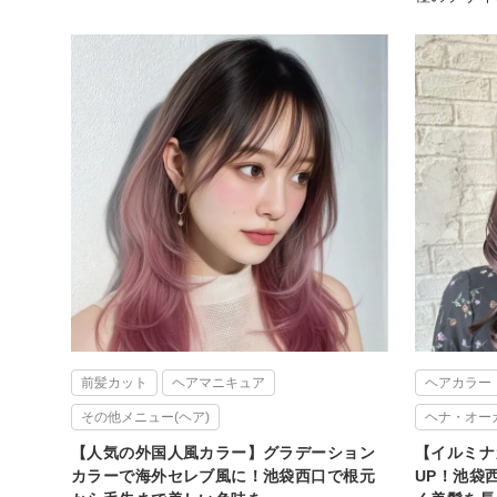
前髪カット
ヘアマニキュア
ヘアカラー
その他メニュー(ヘア)
ヘナ・オー
【人気の外国人風カラー】グラデーション
【イルミナ
カラーで海外セレブ風に！池袋西口で根元
UP！池袋