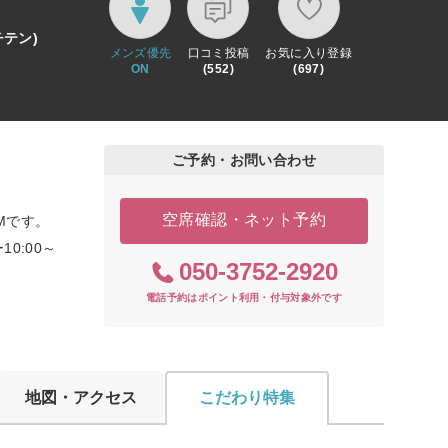
テン)
メンズ優先
口コミ投稿
お気に入り登録
ON
(552)
(697)
ご予約・お問い合わせ
空席確認・ネット予約
Mです。
0:00～
050-3752-2920
電話予約はポイント利用・付与対象外です
地図・アクセス
こだわり特集