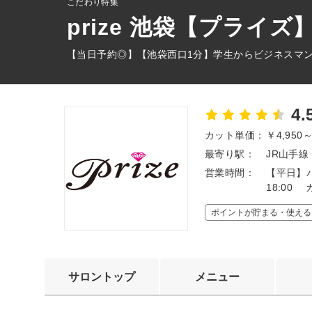
こだわり特集
prize 池袋【プライ
【当日予約◎】【池袋西口1分】学生からビジネスマ
4.
カット単価：
￥4,950
最寄り駅：
JR山手線
営業時間：
【平日】パ
18:00 
ポイントが貯まる・使える
サロントップ
メニュー