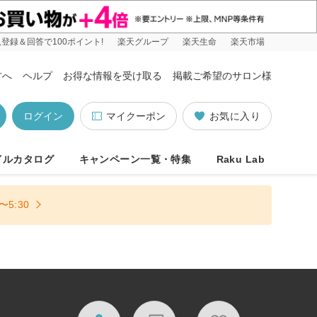
登録＆回答で100ポイント!
楽天グループ
楽天生命
楽天市場
方へ
ヘルプ
お得な情報を受け取る
掲載ご希望のサロン様
ログイン
マイクーポン
お気に入り
イルカタログ
キャンペーン一覧・特集
Raku Lab
5:30