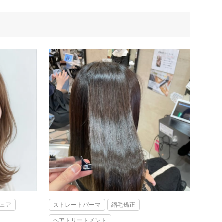
ュア
ストレートパーマ
縮毛矯正
ヘアトリートメント