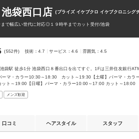
ズ】池袋西口店
(プライズ イケブクロ イケブクロニシグチ
ンまで幅広い世代に対応◎１９時半までカット受付/池袋
5
(552件)
技術：4.7
サービス：4.6
雰囲気：4.5
～
 池袋駅 徒歩1分 池袋西口８番出口を出てすぐ。1Fは三井住友銀行AT
ーマ・カラー10:30～18:30 カット～19:30【土曜】パーマ・カラー1
カット～19:00【日曜】パーマ・カラー10:00～17:00 カット～18:00
メンズ歓迎
口コミ
ヘアスタイル
スタッフ