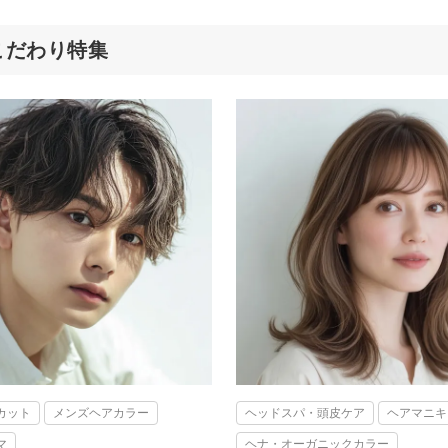
のこだわり特集
カット
メンズヘアカラー
ヘッドスパ・頭皮ケア
ヘアマニキ
マ
ヘナ・オーガニックカラー