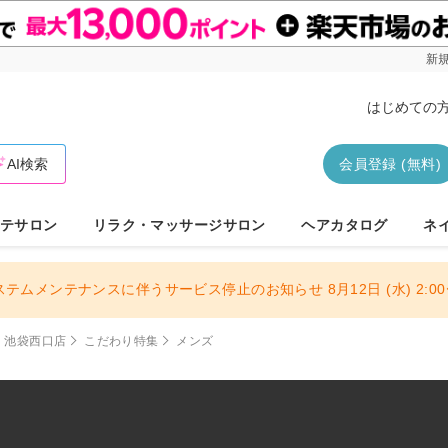
新規
はじめての
AI検索
会員登録 (無料)
テサロン
リラク・マッサージサロン
ヘアカタログ
ネ
ステムメンテナンスに伴うサービス停止のお知らせ 8月12日 (水) 2:00〜
ズ】池袋西口店
こだわり特集
メンズ