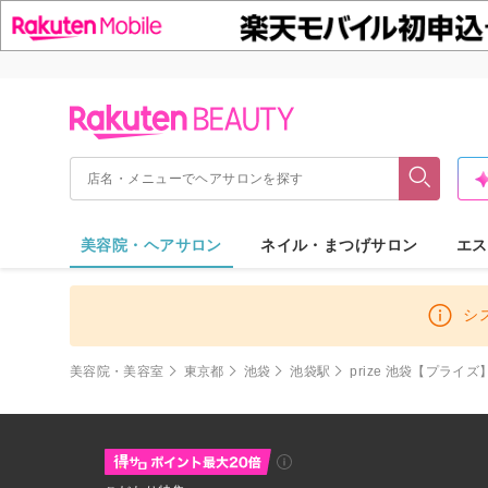
美容院・ヘアサロン
ネイル・まつげサロン
エス
シ
美容院・美容室
東京都
池袋
池袋駅
prize 池袋【プライ