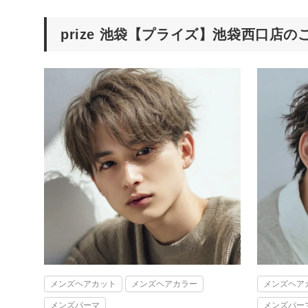
prize 池袋【プライズ】池袋西口店
メンズヘアカット
メンズヘアカラー
メンズヘア
メンズパーマ
メンズパー