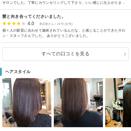
サロンでした。丁寧にカウンセリングして下さり、いい感じに仕上がりまし
た。ドリンクとチョコも嬉しいサービスです。 シャンプー台もフラットで楽
でした。 一点気になったのは、パーマの置き時間を都度教えていただけると
髪と向き合ってくださいました。
安心です。 こんなに放置でいいのかな？と少し不安になったので…。 全体的
4.0
には満足です。 また 利用させていただきます。
来店者さん / 20代 (女性)
個々人の髪質に合わせて施術されているんだな、と感じることができたサロ
ン・スタッフさんでした。 ありがとうございました。
すべての口コミを見る
ヘアスタイル