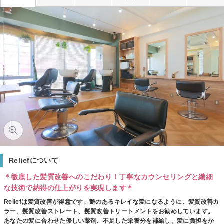
Reliefについて
＊徹底した髪質改善へのこだわり！丁寧なカウンセリングと繊細
な技術で納得の仕上がりを実現します＊
Reliefは髪質改善が得意です。艶のあるキレイな髪になるように、髪質改善カ
ラー、髪質改善ストレート、髪質改善トリートメントをお勧めしています。
あなたの髪に合わせた優しい薬剤、不足した栄養分を補給し、髪に負担をか