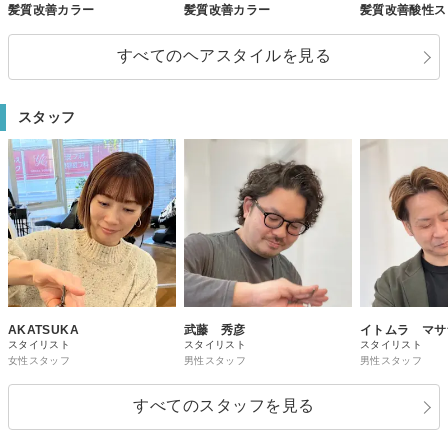
髪質改善カラー
髪質改善カラー
髪質改善酸性ス
すべてのヘアスタイルを見る
スタッフ
AKATSUKA
武藤 秀彦
イトムラ マサ
スタイリスト
スタイリスト
スタイリスト
女性スタッフ
男性スタッフ
男性スタッフ
すべてのスタッフを見る