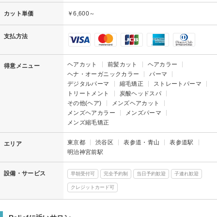
カット単価
￥6,600～
支払方法
ヘアカット
前髪カット
ヘアカラー
得意メニュー
ヘナ・オーガニックカラー
パーマ
デジタルパーマ
縮毛矯正
ストレートパーマ
トリートメント
炭酸ヘッドスパ
その他(ヘア)
メンズヘアカット
メンズヘアカラー
メンズパーマ
メンズ縮毛矯正
東京都
渋谷区
表参道・青山
表参道駅
エリア
明治神宮前駅
設備・サービス
早朝受付可
完全予約制
当日予約歓迎
子連れ歓迎
クレジットカード可