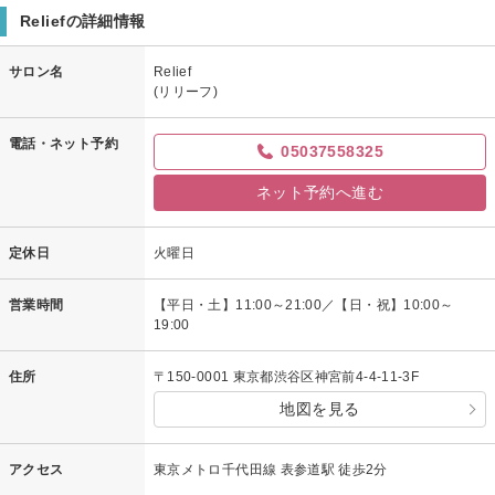
Reliefの詳細情報
サロン名
Relief
(リリーフ)
電話・ネット予約
05037558325
ネット予約へ進む
定休日
火曜日
営業時間
【平日・土】11:00～21:00／【日・祝】10:00～
19:00
住所
〒150-0001 東京都渋谷区神宮前4-4-11-3F
地図を見る
アクセス
東京メトロ千代田線 表参道駅 徒歩2分