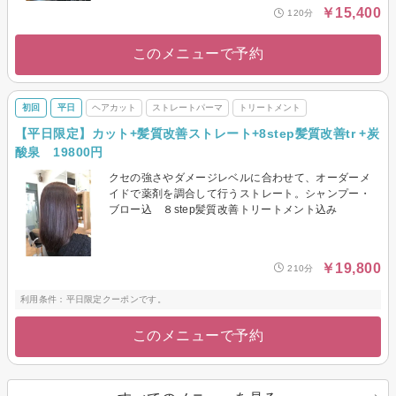
￥15,400
120分
このメニューで予約
初回
平日
ヘアカット
ストレートパーマ
トリートメント
【平日限定】カット+髪質改善ストレート+8step髪質改善tr +炭
酸泉 19800円
クセの強さやダメージレベルに合わせて、オーダーメ
イドで薬剤を調合して行うストレート。シャンプー・
ブロー込 ８step髪質改善トリートメント込み
￥19,800
210分
利用条件：平日限定クーポンです。
このメニューで予約