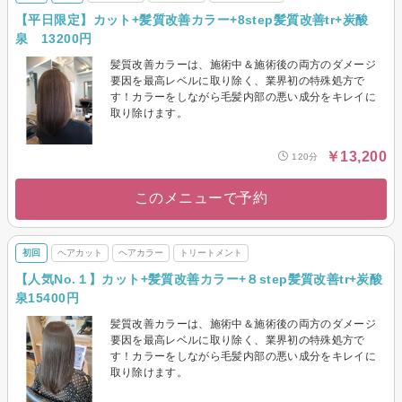
【平日限定】カット+髪質改善カラー+8step髪質改善tr+炭酸
泉 13200円
髪質改善カラーは、施術中＆施術後の両方のダメージ
要因を最高レベルに取り除く、業界初の特殊処方で
す！カラーをしながら毛髪内部の悪い成分をキレイに
取り除けます。
￥13,200
120分
このメニューで予約
初回
ヘアカット
ヘアカラー
トリートメント
【人気No.１】カット+髪質改善カラー+８step髪質改善tr+炭酸
泉15400円
髪質改善カラーは、施術中＆施術後の両方のダメージ
要因を最高レベルに取り除く、業界初の特殊処方で
す！カラーをしながら毛髪内部の悪い成分をキレイに
取り除けます。