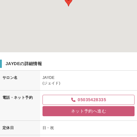
JAYDEの詳細情報
サロン名
JAYDE
(ジェイド)
電話・ネット予約
05035428335
ネット予約へ進む
定休日
日・祝