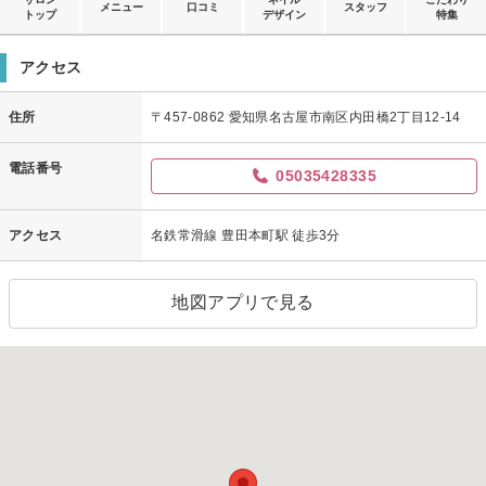
メニュー
口コミ
スタッフ
トップ
デザイン
特集
アクセス
住所
〒457-0862 愛知県名古屋市南区内田橋2丁目12-14
電話番号
05035428335
アクセス
名鉄常滑線 豊田本町駅 徒歩3分
地図アプリで見る