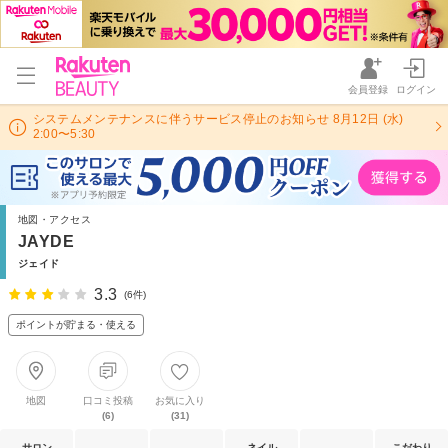
会員登録
ログイン
システムメンテナンスに伴うサービス停止のお知らせ 8月12日 (水)
2:00〜5:30
地図・アクセス
JAYDE
ジェイド
3.3
(6件)
ポイントが貯まる・使える
地図
口コミ投稿
お気に入り
(6)
(31)
サロン
ネイル
こだわり