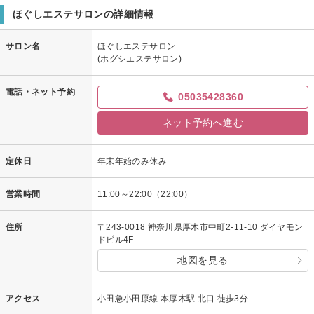
ほぐしエステサロンの詳細情報
サロン名
ほぐしエステサロン
(ホグシエステサロン)
電話・ネット予約
05035428360
ネット予約へ進む
定休日
年末年始のみ休み
営業時間
11:00～22:00（22:00）
住所
〒243-0018 神奈川県厚木市中町2-11-10 ダイヤモン
ドビル4F
地図を見る
アクセス
小田急小田原線 本厚木駅 北口 徒歩3分