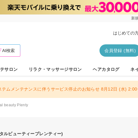
新規
はじめての
AI検索
会員登録 (無料)
テサロン
リラク・マッサージサロン
ヘアカタログ
ネ
ステムメンテナンスに伴うサービス停止のお知らせ 8月12日 (水) 2:00〜
tal beauty Plenty
ータルビューティープレンティー)