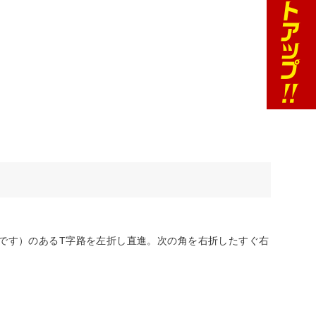
印です）のあるT字路を左折し直進。次の角を右折したすぐ右