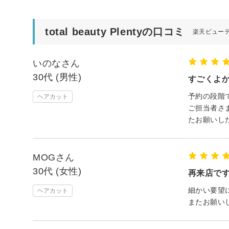
total beauty Plentyの口コミ
楽天ビュー
いのなさん
30代 (男性)
すごくよ
予約の段階
ヘアカット
ご担当者さ
たお願いし
MOGさん
30代 (女性)
再来店で
細かい要望
ヘアカット
またお願い