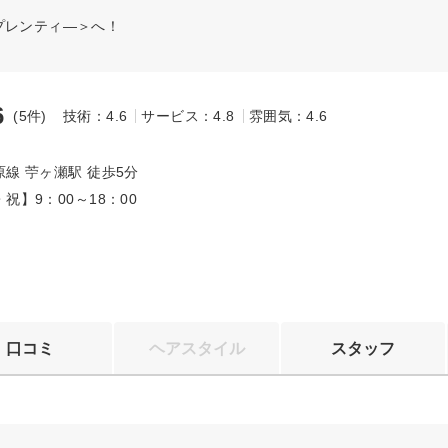
プレンティ―＞へ！
6
(5件)
技術：4.6
サービス：4.8
雰囲気：4.6
～
線 苧ヶ瀬駅 徒歩5分
祝】9：00～18：00
口コミ
ヘアスタイル
スタッフ