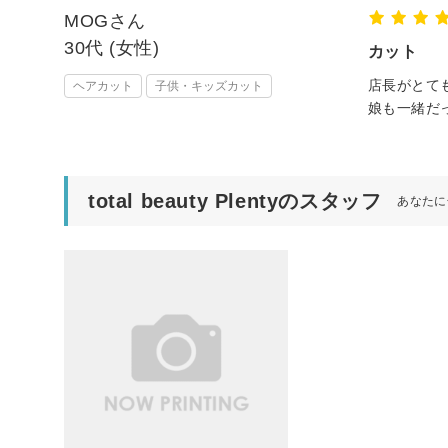
MOGさん
30代 (女性)
カット
店長がとて
ヘアカット
子供・キッズカット
娘も一緒だ
total beauty Plentyのスタッフ
あなたに