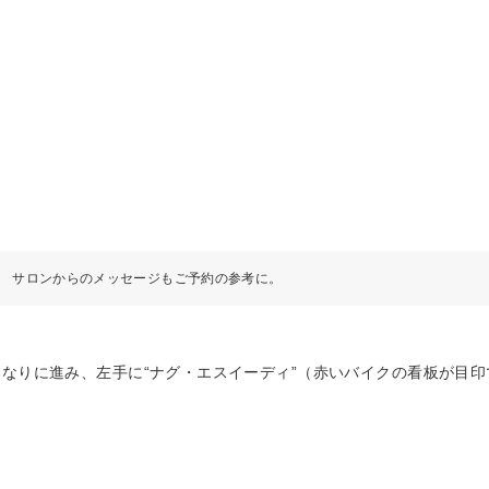
サロンからのメッセージもご予約の参考に。
道なりに進み、左手に“ナグ・エスイーディ”（赤いバイクの看板が目