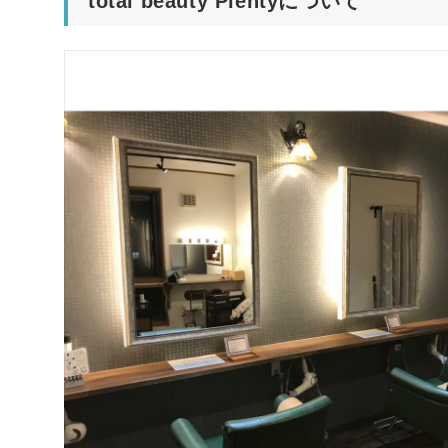
total beauty Plentyについて