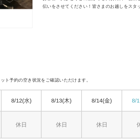
伝いをさせてください！皆さまのお越しをスタ
ネット予約の空き状況をご確認いただけます。
8/12(水)
8/13(木)
8/14(金)
8/
休日
休日
休日