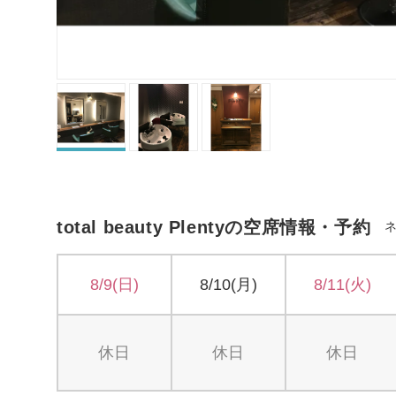
total beauty Plentyの空席情報・予約
8/9(日)
8/10(月)
8/11(火)
休日
休日
休日