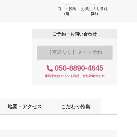
口コミ投稿
お気に入り登録
(5)
(35)
ご予約・お問い合わせ
【空席なし】ネット予約
050-8890-4645
電話予約はポイント利用・付与対象外です
地図・アクセス
こだわり特集