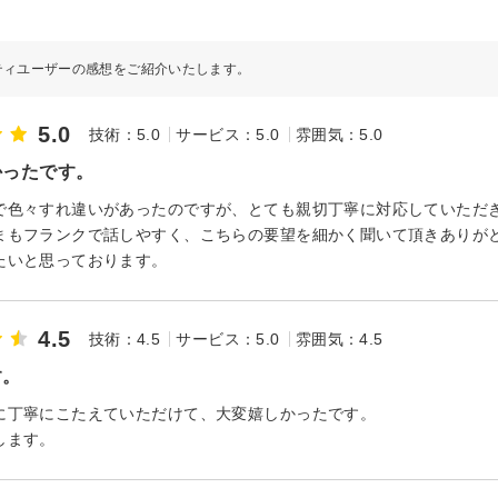
ティユーザーの感想をご紹介いたします。
5.0
技術：5.0
サービス：5.0
雰囲気：5.0
かったです。
で色々すれ違いがあったのですが、とても親切丁寧に対応していただ
まもフランクで話しやすく、こちらの要望を細かく聞いて頂きありが
たいと思っております。
4.5
技術：4.5
サービス：5.0
雰囲気：4.5
す。
に丁寧にこたえていただけて、大変嬉しかったです。
します。