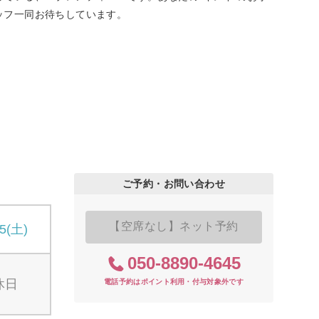
ッフ一同お待ちしています。
ご予約・お問い合わせ
【空席なし】ネット予約
15(土)
050-8890-4645
休日
電話予約はポイント利用・付与対象外です