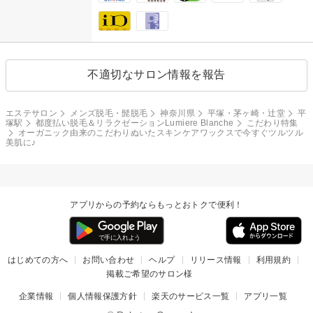
不適切なサロン情報を報告
エステサロン
メンズ脱毛・髭脱毛
神奈川県
平塚・茅ヶ崎・辻堂
平
塚駅
都度払い脱毛＆リラクゼーションLumiere Blanche
こだわり特集
オーガニック由来のこだわりぬいたスキンケアワックスで今すぐツルツル
美肌に♪
アプリからの予約ならもっとおトクで便利！
はじめての方へ
お問い合わせ
ヘルプ
リリース情報
利用規約
掲載ご希望のサロン様
企業情報
個人情報保護方針
楽天のサービス一覧
アプリ一覧