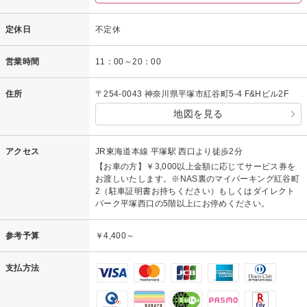
定休日
不定休
営業時間
11：00～20：00
住所
〒254-0043 神奈川県平塚市紅谷町5-4 F&Hビル2F
地図を見る
アクセス
JR東海道本線 平塚駅 西口より徒歩2分
【お車の方】￥3,000以上金額に応じてサービス券を
お渡しいたします。※NAS裏のマイパーキング紅谷町
2（駐車証明書お持ちください）もしくはダイレクト
パーク平塚西口の5階以上にお停めください。
参考予算
￥4,400～
支払方法