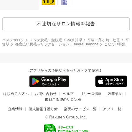
不適切なサロン情報を報告
エステサロン
メンズ脱毛・髭脱毛
神奈川県
平塚・茅ヶ崎・辻堂
平
塚駅
都度払い脱毛＆リラクゼーションLumiere Blanche
こだわり特集
アプリからの予約ならもっとおトクで便利！
はじめての方へ
お問い合わせ
ヘルプ
リリース情報
利用規約
掲載ご希望のサロン様
企業情報
個人情報保護方針
楽天のサービス一覧
アプリ一覧
© Rakuten Group, Inc.