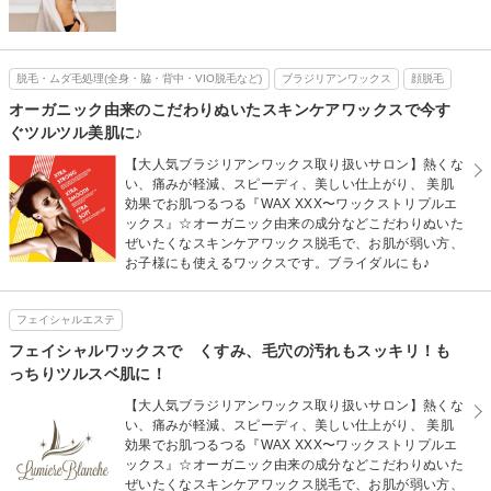
脱毛・ムダ毛処理(全身・脇・背中・VIO脱毛など)
ブラジリアンワックス
顔脱毛
オーガニック由来のこだわりぬいたスキンケアワックスで今す
ぐツルツル美肌に♪
【大人気ブラジリアンワックス取り扱いサロン】熱くな
い、痛みが軽減、スピーディ、美しい仕上がり、 美肌
効果でお肌つるつる『WAX XXX〜ワックストリプルエ
ックス』☆オーガニック由来の成分などこだわりぬいた
ぜいたくなスキンケアワックス脱毛で、お肌が弱い方、
お子様にも使えるワックスです。ブライダルにも♪
フェイシャルエステ
フェイシャルワックスで くすみ、毛穴の汚れもスッキリ！も
っちりツルスベ肌に！
【大人気ブラジリアンワックス取り扱いサロン】熱くな
い、痛みが軽減、スピーディ、美しい仕上がり、 美肌
効果でお肌つるつる『WAX XXX〜ワックストリプルエ
ックス』☆オーガニック由来の成分などこだわりぬいた
ぜいたくなスキンケアワックス脱毛で、お肌が弱い方、