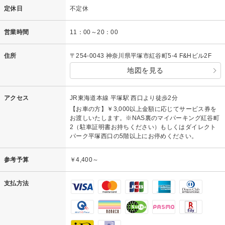
定休日
不定休
営業時間
11：00～20：00
住所
〒254-0043 神奈川県平塚市紅谷町5-4 F&Hビル2F
地図を見る
アクセス
JR東海道本線 平塚駅 西口より徒歩2分
【お車の方】￥3,000以上金額に応じてサービス券を
お渡しいたします。※NAS裏のマイパーキング紅谷町
2（駐車証明書お持ちください）もしくはダイレクト
パーク平塚西口の5階以上にお停めください。
参考予算
￥4,400～
支払方法