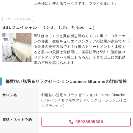
お子様にも使えるワックスです。ブライダルにも♪
フェイシャルエステ
BBLフェイシャル （シミ、しわ、たるみ …）
BBLはゆっくりと真皮層を温めてていく事で、コラーゲ
ンの修復、生成を促しエイジングケアの効果が期待でき
る最新の美容方法です！従来のトリートメントと比較す
ると肌への負担は最低限に、美容効果は5倍！ 施術後の
リフトアップやハリ感はもちろん、今まで以上に美肌効
果の持続を感じられます！
都度払い脱毛＆リラクゼーションLumiere Blancheの詳細情報
サロン名
都度払い脱毛＆リラクゼーションLumiere Blanche
(ツドバライダツモウアンドリラクゼーションルミエー
ルブランシュ)
電話・ネット予約
05088905309