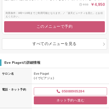
￥4,950
60分
利用条件：9時〜16時までご利用可能となります。／「楽天ビューティを見た」とお伝
えください。
このメニューで予約
すべてのメニューを見る
Eve Piagetの詳細情報
サロン名
Eve Piaget
(イヴピアジェ)
電話・ネット予約
05088905284
ネット予約へ進む