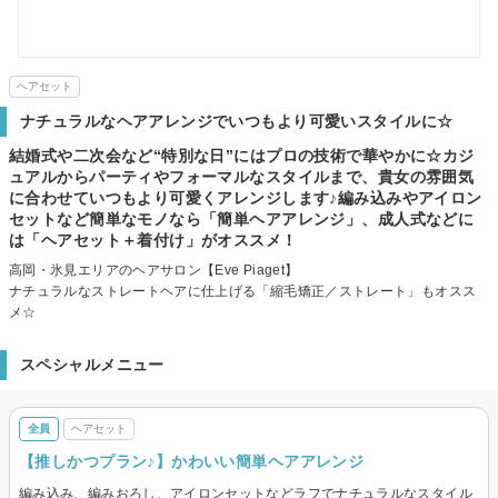
ヘアセット
ナチュラルなヘアアレンジでいつもより可愛いスタイルに☆
結婚式や二次会など“特別な日”にはプロの技術で華やかに☆カジ
ュアルからパーティやフォーマルなスタイルまで、貴女の雰囲気
に合わせていつもより可愛くアレンジします♪編み込みやアイロン
セットなど簡単なモノなら「簡単ヘアアレンジ」、成人式などに
は「ヘアセット＋着付け」がオススメ！
高岡・氷見エリアのヘアサロン【Eve Piaget】
ナチュラルなストレートヘアに仕上げる「縮毛矯正／ストレート」もオスス
メ☆
スペシャルメニュー
全員
ヘアセット
【推しかつプラン♪】かわいい簡単ヘアアレンジ
編み込み、編みおろし、アイロンセットなどラフでナチュラルなスタイル