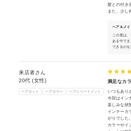
髪との付き
また、少し
ヘア＆メイ
この度は、
ある中でま
できるのを
来店者さん
20代 (女性)
満足なカ
いつもあり
ヘアカット
ヘアカラー
ヘアトリートメント
今回はイン
楽しみな状
インナーカ
がりでした
カラーやイ