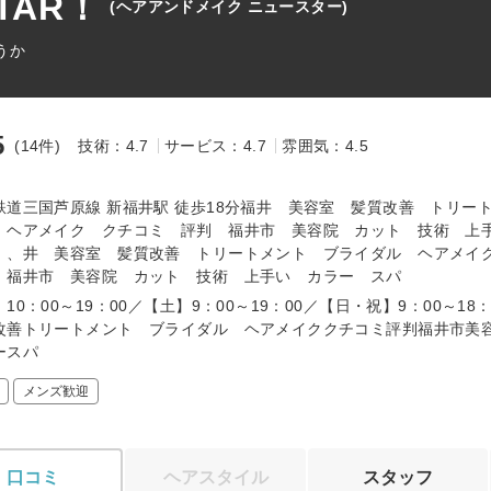
TAR！
(ヘアアンドメイク ニュースター)
うか
5
(14件)
技術：4.7
サービス：4.7
雰囲気：4.5
～
鉄道三国芦原線 新福井駅 徒歩18分福井 美容室 髪質改善 トリー
 ヘアメイク クチコミ 評判 福井市 美容院 カット 技術 上
 、井 美容室 髪質改善 トリートメント ブライダル ヘアメイ
 福井市 美容院 カット 技術 上手い カラー スパ
10：00～19：00／【土】9：00～19：00／【日・祝】9：00～18
改善トリートメント ブライダル ヘアメイククチコミ評判福井市美
ラースパ
メンズ歓迎
口コミ
ヘアスタイル
スタッフ