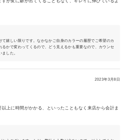
ますが変に癖が出てくることもなく、キレイに伸びているよ
けて嬉しい限りです。なかなかご自身のカラーの履歴でご希望のカ
れるかで変わってくるので、どう見えるかも重要なので、カウンセ
いました。
2023年3月8日
要以上に時間がかかる、といったこともなく来店から会計ま