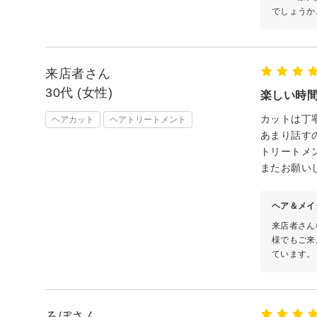
でしょうか
来店者さん
30代 (女性)
楽しい時
カットは丁
ヘアカット
ヘアトリートメント
あまり話す
トリートメ
またお願い
ヘア＆メイ
来店者さん
様でもご来
ています。
ろぼさん