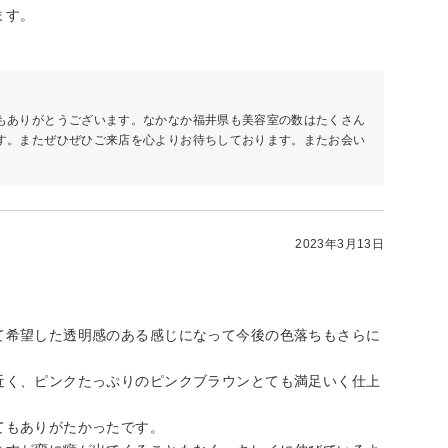
ます。
もありがとうございます。なかなか福井県も美容室の数はたくさん
す。またぜひぜひご来店を心よりお待ちしております。またお会い
2023年3月13日
て希望した透明感のある感じになって今後の色落ちもさらに
近く、ピンクたっぷりのピンクブラウンとても満足いく仕上
てもありがたかったです。