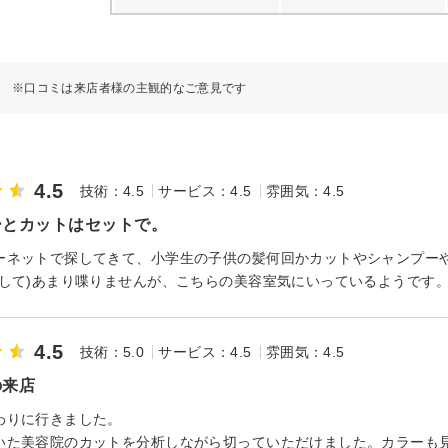
※口コミは来店者様の主観的なご意見です
4.5
技術：4.5
サービス：4.5
雰囲気：4.5
ーとカットはセットで。
ーネットで探してきて、小学生の子供の髪何回かカットやシャンプー
対して)あまり喋りませんが、こちらの美容室気にいっているようです
4.5
技術：5.0
サービス：4.5
雰囲気：4.5
の来店
わりに行きました。
いた美容院のカットを分析しながら切っていただけました。カラーも