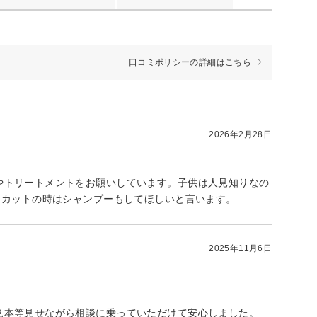
口コミポリシーの詳細はこちら
2026年2月28日
やトリートメントをお願いしています。子供は人見知りなの
。カットの時はシャンプーもしてほしいと言います。
2025年11月6日
見本等見せながら相談に乗っていただけて安心しました。