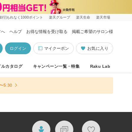
銀行]もれなく1000ポイント
楽天グループ
楽天生命
楽天市場
方へ
ヘルプ
お得な情報を受け取る
掲載ご希望のサロン様
ログイン
マイクーポン
お気に入り
イルカタログ
キャンペーン一覧・特集
Raku Lab
5:30