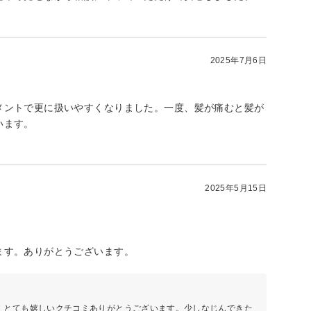
2025年7月6日
メントで更に扱いやすくなりました。一度、髪が痛むと髪が
います。
2025年5月15日
ます。ありがとうございます。
。とても嬉しいクチコミありがとうございます。少しなじんできた