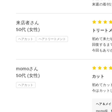
来週の着付
来店者さん
50代 (女性)
トリート
初めて来た
ヘアカット
ヘアトリートメント
回復するま
今回もあり
momoさん
50代 (女性)
カット
初めてカッ
ヘアカット
今はカット
ヘア＆メイ
momo様