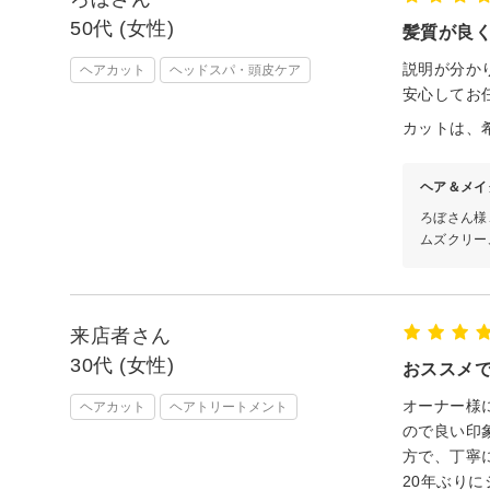
50代 (女性)
髪質が良
説明が分か
ヘアカット
ヘッドスパ・頭皮ケア
安心してお
カットは、
ヘア＆メイ
ろぼさん様
ムズクリー
来店者さん
30代 (女性)
おススメ
オーナー様
ヘアカット
ヘアトリートメント
ので良い印
方で、丁寧
20年ぶり