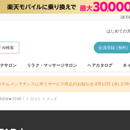
[楽天
はじめての
AI検索
会員登録 (無料)
テサロン
リラク・マッサージサロン
ヘアカタログ
ネ
ステムメンテナンスに伴うサービス停止のお知らせ 8月12日 (水) 2:00〜
NEW★STAR！
口コミ
メンズ