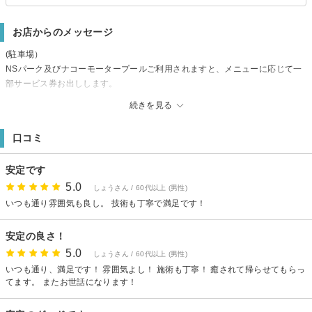
お店からのメッセージ
(駐車場）
NSパーク及びナコーモータープールご利用されますと、メニューに応じて一
部サービス券お出しします。
定休日 月曜日、第２・３月・火曜連休
続きを見る
※夏季休暇 8月17日（月）から20日（木）までお休みします。
口コミ
安定です
5.0
しょうさん / 60代以上 (男性)
いつも通り雰囲気も良し。 技術も丁寧で満足です！
安定の良さ！
5.0
しょうさん / 60代以上 (男性)
いつも通り、満足です！ 雰囲気よし！ 施術も丁寧！ 癒されて帰らせてもらっ
てます。 またお世話になります！