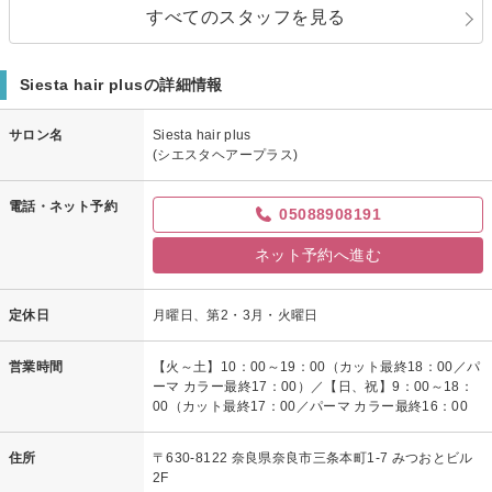
すべてのスタッフを見る
Siesta hair plusの詳細情報
サロン名
Siesta hair plus
(シエスタヘアープラス)
電話・ネット予約
05088908191
ネット予約へ進む
定休日
月曜日、第2・3月・火曜日
営業時間
【火～土】10：00～19：00（カット最終18：00／パ
ーマ カラー最終17：00）／【日、祝】9：00～18：
00（カット最終17：00／パーマ カラー最終16：00
住所
〒630-8122 奈良県奈良市三条本町1-7 みつおとビル
2F