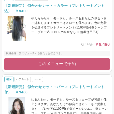
【新規限定】 似合わせカット＋カラー（プレトリートメント
込） ￥9460
やわらかなも、モードも、ルーズもあなたの似合うを
ご提案します！カラーはスローも選べます。色の定着
を促進するプレトリートメント(1100円)付※シャンプ
ー・ブロー込 ※ロング料金なし ※他券併用不可
￥9,460
120分
利用条件：楽天ビューティを見たとお伝え下さい
このメニューで予約
初回
ヘアカット
パーマ
【新規限定】 似合わせカット＋パーマ（プレトリートメント
付） ￥9460
ゆるふわも、モードも、ルーズもウェーブが可愛く仕
上がります。あなただけの似合わせカットもご提案し
ます！プレケア(1100円)でダメージレスに。 ※シャン
プー・ブロー込 ※ロング料金なし ※他券併用不可