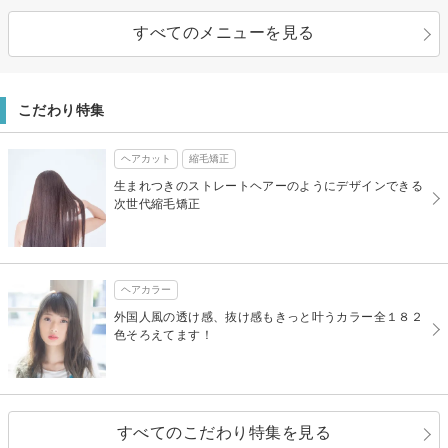
すべてのメニューを見る
こだわり特集
ヘアカット
縮毛矯正
生まれつきのストレートヘアーのようにデザインできる
次世代縮毛矯正
ヘアカラー
外国人風の透け感、抜け感もきっと叶うカラー全１８２
色そろえてます！
すべてのこだわり特集を見る