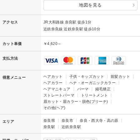
地図を見る
アクセス
JR大和路線 奈良駅 徒歩1分
近鉄奈良線 近鉄奈良駅 徒歩10分
カット単価
￥4,620～
支払方法
ヘアカット
子供・キッズカット
前髪カット
得意メニュー
ヘアカラー
ヘナ・オーガニックカラー
ヘアマニキュア
パーマ
縮毛矯正
ストレートパーマ
トリートメント
眉カット・眉カラー・脱色(ブリーチ)
その他(ヘア)
奈良県
奈良市
奈良・西大寺・高の原
エリア
奈良駅
近鉄奈良駅