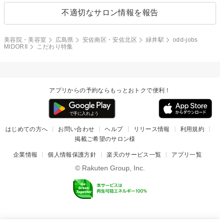
不適切なサロン情報を報告
美容院・美容室
広島県
安佐南区・安佐北区
緑井駅
odd-jobs
MIDORII
こだわり特集
アプリからの予約ならもっとおトクで便利！
はじめての方へ
お問い合わせ
ヘルプ
リリース情報
利用規約
掲載ご希望のサロン様
企業情報
個人情報保護方針
楽天のサービス一覧
アプリ一覧
© Rakuten Group, Inc.