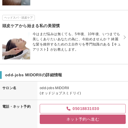
ヘッドスパ・頭皮ケア
頭皮ケアから始まる私の美習慣
今はまだ悩みは無くても、5年後、10年後、いつまでも
美しくありたいあなたの為に、今始めませんか？ 綺麗
な髪を維持するための土台作りを専門知識のある【キュ
アリスト】がお教えします。
odd-jobs MIDORIIの詳細情報
サロン名
odd-jobs MIDORII
(オッドジョブスミドリイ)
電話・ネット予約
05018831030
ネット予約へ進む