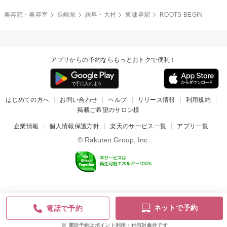
美容院・美容室
長崎県
諫早・大村
東諫早駅
ROOTS BEGIN
アプリからの予約ならもっとおトクで便利！
はじめての方へ
お問い合わせ
ヘルプ
リリース情報
利用規約
掲載ご希望のサロン様
企業情報
個人情報保護方針
楽天のサービス一覧
アプリ一覧
© Rakuten Group, Inc.
ネットで予約
電話で予約
電話予約はポイント利用・付与対象外です