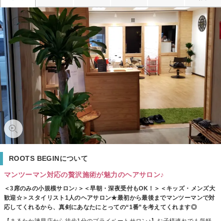
ROOTS BEGINについて
マンツーマン対応の贅沢施術が魅力のヘアサロン♪
＜3席のみの小規模サロン♪＞＜早朝・深夜受付もOK！＞＜キッズ・メンズ大
歓迎☆＞スタイリスト1人のヘアサロン★最初から最後までマンツーマンで対
応してくれるから、真剣にあなたにとっての“1番”を考えてくれます◎