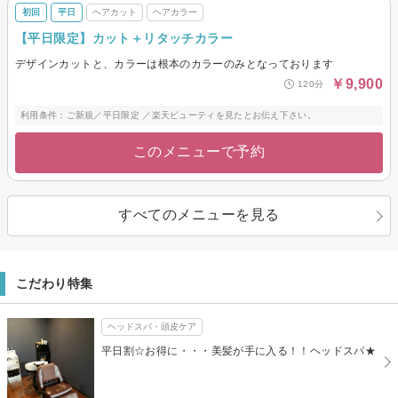
初回
平日
ヘアカット
ヘアカラー
【平日限定】カット＋リタッチカラー
デザインカットと、カラーは根本のカラーのみとなっております
￥9,900
120分
利用条件：ご新規／平日限定 ／楽天ビューティを見たとお伝え下さい。
このメニューで予約
すべてのメニューを見る
こだわり特集
ヘッドスパ・頭皮ケア
平日割☆お得に・・・美髪が手に入る！！ヘッドスパ★