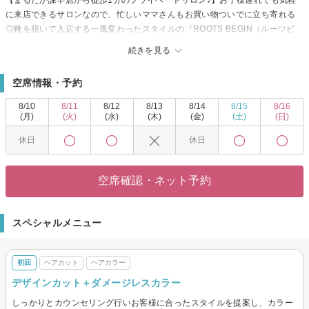
【まるたか諫早店から徒歩1分のプライベートサロン♪】お子様連れでも気軽
に来店できるサロンなので、忙しいママさんもお買い物ついでに立ち寄れる
◎靴を脱いで入店する一風変わったスタイルの『ROOTS BEGIN（ルーツビ
ギン）』☆お家にいるような感覚でリラックス出来ること間違いなし！！
続きを見る
こだわりは・・・【癒しの時間×美しい髪】☆
少し暗めの照明でゆったり寛げるシャンプーブースで行う癒しの≪ヘッドス
空席情報・予約
パ≫と≪ヘアトリートメント≫メニューは、沢山のお客様から大好評！！そ
して何より、マンツーマンスタイルの接客なので安心して自分だけのリラッ
8/10
8/11
8/12
8/13
8/14
8/15
8/16
クスタイムを過ごせます♪
(月)
(火)
(水)
(木)
(金)
(土)
(日)
貴女もこの機会にぜひ試してみては？？
休日
休日
空席確認・ネット予約
スペシャルメニュー
初回
ヘアカット
ヘアカラー
デザインカット＋ダメージレスカラー
しっかりとカウンセリング行いお客様に合ったスタイルを提案し、カラー