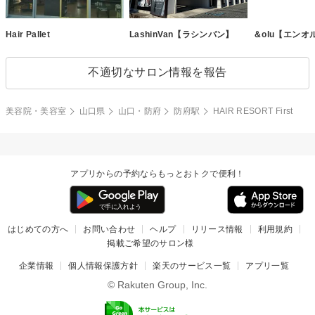
Hair Pallet
LashinVan【ラシンバン】
＆olu【エンオ
不適切なサロン情報を報告
美容院・美容室
山口県
山口・防府
防府駅
HAIR RESORT First
アプリからの予約ならもっとおトクで便利！
はじめての方へ
お問い合わせ
ヘルプ
リリース情報
利用規約
掲載ご希望のサロン様
企業情報
個人情報保護方針
楽天のサービス一覧
アプリ一覧
© Rakuten Group, Inc.