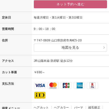
ネット予約へ進む
定休日
毎週月曜日・第1火曜日・第3日曜日
営業時間
9：00～18：00
住所
〒747-0809 山口県防府市寿町5-20
地図を見る
アクセス
JR山陽本線 防府駅 徒歩12分
カット単価
￥690～
支払方法
ヘアカット
ヘアカラー
パーマ
縮毛矯正
得意メニュー