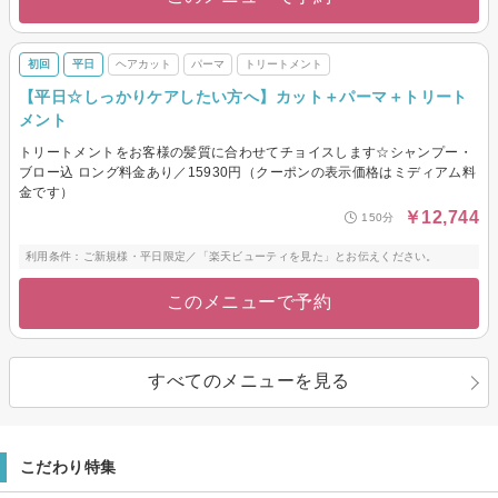
初回
平日
ヘアカット
パーマ
トリートメント
【平日☆しっかりケアしたい方へ】カット＋パーマ＋トリート
メント
トリートメントをお客様の髪質に合わせてチョイスします☆シャンプー・
ブロー込 ロング料金あり／15930円（クーポンの表示価格はミディアム料
金です）
￥12,744
150分
利用条件：ご新規様・平日限定／「楽天ビューティを見た」とお伝えください。
このメニューで予約
すべてのメニューを見る
こだわり特集