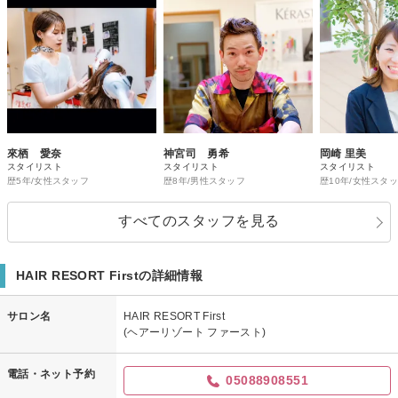
來栖 愛奈
神宮司 勇希
岡崎 里美
スタイリスト
スタイリスト
スタイリスト
歴5年/女性スタッフ
歴8年/男性スタッフ
歴10年/女性スタ
すべてのスタッフを見る
HAIR RESORT Firstの詳細情報
サロン名
HAIR RESORT First
(ヘアーリゾート ファースト)
電話・ネット予約
05088908551