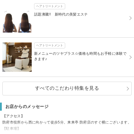
ヘアトリートメント
話題沸騰!! 新時代の美髪エステ
ヘアトリートメント
新メニューのツヤプラス☆価格も時間もお手軽に体験で
きます♪
すべてのこだわり特集を見る
お店からのメッセージ
【アクセス】
防府市役所から西に向かって徒歩5分。来来亭 防府店のすぐ横にございます。
【駐車場】