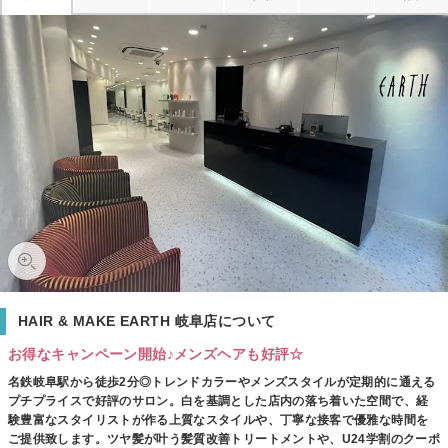
HAIR & MAKE EARTH 岐阜店について
お得なキャンペーン開始♪メンズヘアも好評☆
名鉄岐阜駅から徒歩2分◎トレンドカラーやメンズスタイルが定期的に通える
プチプライスで好評のサロン。白を基調とした店内の落ち着いた空間で、経
験豊富なスタイリストが作る上質なスタイルや、丁寧な接客で優雅な時間を
ご提供致します。ツヤ髪が叶う髪質改善トリートメントや、U24学割のクーポ