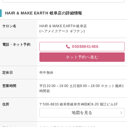
HAIR & MAKE EARTH 岐阜店の詳細情報
サロン名
HAIR & MAKE EARTH 岐阜店
(ヘアメイクアース ギフテン)
電話・ネット予約
05088841486
ネット予約へ進む
定休日
年中無休
営業時間
平日10:00～19:00 土日祝9:00～18:00 ※カット最終1
時間前
住所
〒500-8833 岐阜県岐阜市神田町8-20 堀江ビル1F
地図を見る