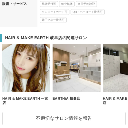
設備・サービス
早朝受付可
年中無休
当日予約歓迎
クレジットカード可
QR・バーコード決済可
電子マネー決済可
HAIR & MAKE EARTH 岐阜店の関連サロン
HAIR & MAKE EARTH 一宮
EARTH/A 扶桑店
HAIR & MAK
店
店
不適切なサロン情報を報告