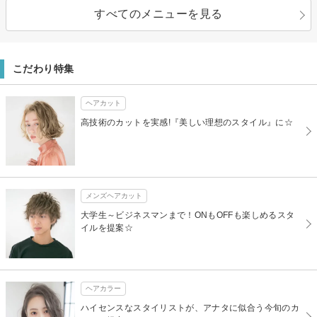
すべてのメニューを見る
こだわり特集
ヘアカット
高技術のカットを実感!『美しい理想のスタイル』に☆
メンズヘアカット
大学生～ビジネスマンまで！ONもOFFも楽しめるスタ
イルを提案☆
ヘアカラー
ハイセンスなスタイリストが、アナタに似合う今旬のカ