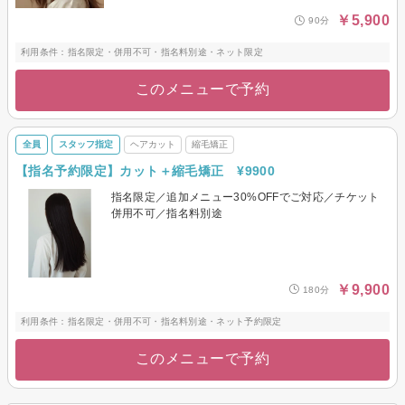
￥5,900
90分
利用条件：指名限定・併用不可・指名料別途・ネット限定
このメニューで予約
全員
スタッフ指定
ヘアカット
縮毛矯正
【指名予約限定】カット＋縮毛矯正 ¥9900
指名限定／追加メニュー30%OFFでご対応／チケット
併用不可／指名料別途
￥9,900
180分
利用条件：指名限定・併用不可・指名料別途・ネット予約限定
このメニューで予約