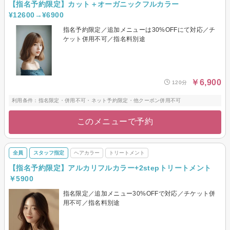
【指名予約限定】カット＋オーガニックフルカラー
¥12600→¥6900
指名予約限定／追加メニューは30%OFFにて対応／チ
ケット併用不可／指名料別途
￥6,900
120分
利用条件：指名限定・併用不可・ネット予約限定・他クーポン併用不可
このメニューで予約
全員
スタッフ指定
ヘアカラー
トリートメント
【指名予約限定】アルカリフルカラー+2stepトリートメント
￥5900
指名限定／追加メニュー30%OFFで対応／チケット併
用不可／指名料別途