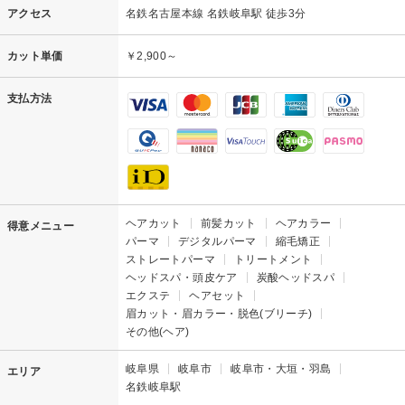
アクセス
名鉄名古屋本線 名鉄岐阜駅 徒歩3分
カット単価
￥2,900～
支払方法
ヘアカット
前髪カット
ヘアカラー
得意メニュー
パーマ
デジタルパーマ
縮毛矯正
ストレートパーマ
トリートメント
ヘッドスパ・頭皮ケア
炭酸ヘッドスパ
エクステ
ヘアセット
眉カット・眉カラー・脱色(ブリーチ)
その他(ヘア)
岐阜県
岐阜市
岐阜市・大垣・羽島
エリア
名鉄岐阜駅