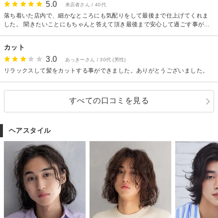
5.0
来店者さん / 40代
落ち着いた店内で、細かなところにも気配りをして最後まで仕上げてくれま
した。 聞きたいことにもちゃんと答えて頂き最後まで安心して過ごす事がで
きました。 小さな世間話にも付き合って頂き、カットだけでなくコミュニケ
ーションも素晴らしかったです。
カット
3.0
あっきーさん / 30代 (男性)
リラックスして髪をカットする事ができました。ありがとうございました。
すべての口コミを見る
ヘアスタイル