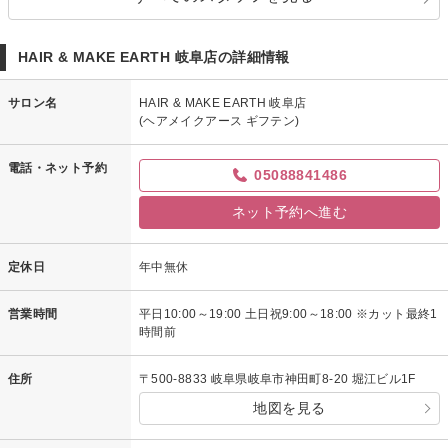
HAIR & MAKE EARTH 岐阜店の詳細情報
サロン名
HAIR & MAKE EARTH 岐阜店
(ヘアメイクアース ギフテン)
電話・ネット予約
05088841486
ネット予約へ進む
定休日
年中無休
営業時間
平日10:00～19:00 土日祝9:00～18:00 ※カット最終1
時間前
住所
〒500-8833 岐阜県岐阜市神田町8-20 堀江ビル1F
地図を見る