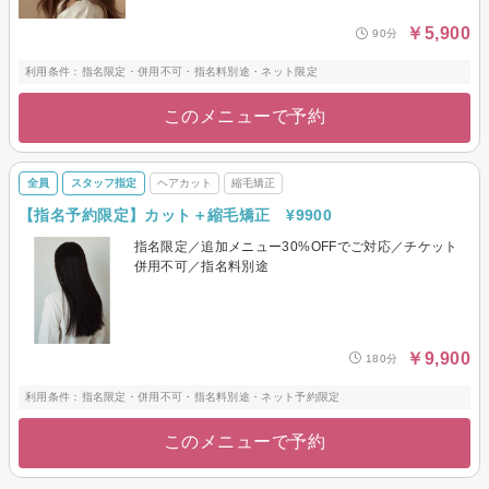
￥5,900
90分
利用条件：指名限定・併用不可・指名料別途・ネット限定
このメニューで予約
全員
スタッフ指定
ヘアカット
縮毛矯正
【指名予約限定】カット＋縮毛矯正 ¥9900
指名限定／追加メニュー30%OFFでご対応／チケット
併用不可／指名料別途
￥9,900
180分
利用条件：指名限定・併用不可・指名料別途・ネット予約限定
このメニューで予約