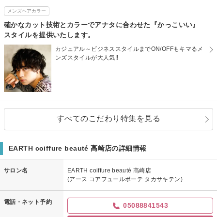
メンズヘアカラー
確かなカット技術とカラーでアナタに合わせた『かっこいい』
スタイルを提供いたします。
カジュアル～ビジネススタイルまでON/OFFもキマるメ
ンズスタイルが大人気!!
すべてのこだわり特集を見る
EARTH coiffure beauté 高崎店の詳細情報
サロン名
EARTH coiffure beauté 高崎店
(アース コアフュールボーテ タカサキテン)
電話・ネット予約
05088841543