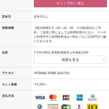
ネット予約へ進む
定休日
定休日なし
営業時間
【受付時間】9：00～18：00 ※18時過ぎのご予
約、ご来店に関しましては時間外受付となり、クーポ
ン利用不可と時間外料金を+30分ごとに1100円ずつ戴
いております。
住所
〒370-0851 群馬県高崎市上中居町1826
地図を見る
アクセス
JR高崎線 高崎駅 徒歩20分
カット単価
￥5,500～
支払方法