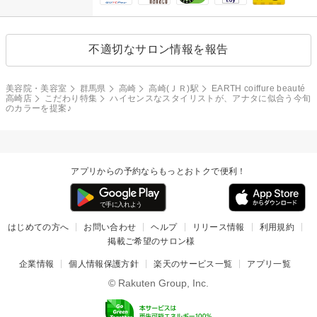
不適切なサロン情報を報告
美容院・美容室
群馬県
高崎
高崎(ＪＲ)駅
EARTH coiffure beauté
高崎店
こだわり特集
ハイセンスなスタイリストが、アナタに似合う今旬
のカラーを提案♪
アプリからの予約ならもっとおトクで便利！
はじめての方へ
お問い合わせ
ヘルプ
リリース情報
利用規約
掲載ご希望のサロン様
企業情報
個人情報保護方針
楽天のサービス一覧
アプリ一覧
© Rakuten Group, Inc.