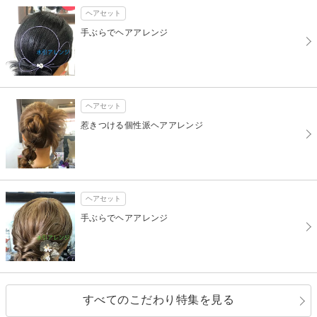
ヘアセット
手ぶらでヘアアレンジ
ヘアセット
惹きつける個性派ヘアアレンジ
ヘアセット
手ぶらでヘアアレンジ
すべてのこだわり特集を見る