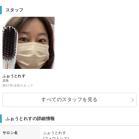
スタッフ
ふぉうとれす
店長
歴37年/女性スタッフ
すべてのスタッフを見る
ふぉうとれすの詳細情報
サロン名
ふぉうとれす
(フォウトレス)