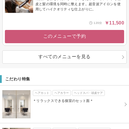
皮と髪の環境を同時に整えます。超音波アイロンを使
用してハイクオリティな仕上がりに。
￥11,500
120分
このメニューで予約
すべてのメニューを見る
こだわり特集
ヘアカット
ヘアカラー
ヘッドスパ・頭皮ケア
＊リラックスできる個室のセット面＊