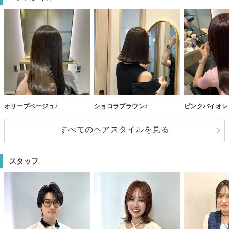
オリーブベージュ♪
ショコラブラウン♪
ピンクバイオレ
すべてのヘアスタイルを見る
スタッフ