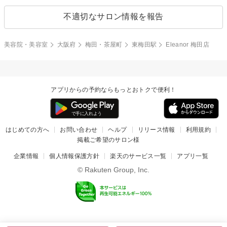
不適切なサロン情報を報告
美容院・美容室
大阪府
梅田・茶屋町
東梅田駅
Eleanor 梅田店
アプリからの予約ならもっとおトクで便利！
はじめての方へ
お問い合わせ
ヘルプ
リリース情報
利用規約
掲載ご希望のサロン様
企業情報
個人情報保護方針
楽天のサービス一覧
アプリ一覧
© Rakuten Group, Inc.