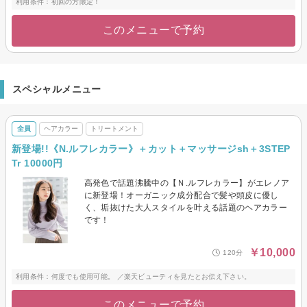
利用条件：初回の方限定！
このメニューで予約
スペシャルメニュー
全員
ヘアカラー
トリートメント
新登場!!《N.ルフレカラー》＋カット＋マッサージsh＋3STEP
Tr 10000円
高発色で話題沸騰中の【Ｎ.ルフレカラー】がエレノア
に新登場！オーガニック成分配合で髪や頭皮に優し
く、垢抜けた大人スタイルを叶える話題のヘアカラー
です！
￥10,000
120分
利用条件：何度でも使用可能。 ／楽天ビューティを見たとお伝え下さい。
このメニューで予約