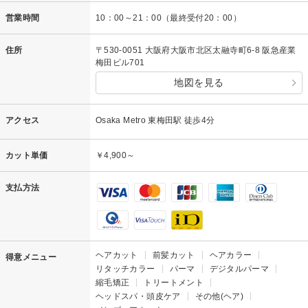
営業時間
10：00～21：00（最終受付20：00）
住所
〒530-0051 大阪府大阪市北区太融寺町6-8 阪急産業
梅田ビル701
地図を見る
アクセス
Osaka Metro 東梅田駅 徒歩4分
カット単価
￥4,900～
支払方法
ヘアカット
前髪カット
ヘアカラー
得意メニュー
リタッチカラー
パーマ
デジタルパーマ
縮毛矯正
トリートメント
ヘッドスパ・頭皮ケア
その他(ヘア)