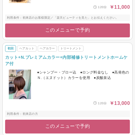
￥11,000
120分
利用条件：初来店のお客様限定／「楽天ビューティを見た」とお伝えください。
このメニューで予約
初回
ヘアカット
ヘアカラー
トリートメント
カット+N.プレミアムカラー+内部補修トリートメントホームケ
ア付
●シャンプー・ブロー込 ●ロング料金なし ●高発色の
Ｎ.（エヌドット）カラーを使用 ●炭酸泉込
￥13,000
120分
利用条件：初来店の方
このメニューで予約