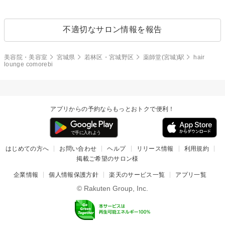
不適切なサロン情報を報告
美容院・美容室
宮城県
若林区・宮城野区
薬師堂(宮城)駅
hair
lounge comorebi
アプリからの予約ならもっとおトクで便利！
はじめての方へ
お問い合わせ
ヘルプ
リリース情報
利用規約
掲載ご希望のサロン様
企業情報
個人情報保護方針
楽天のサービス一覧
アプリ一覧
© Rakuten Group, Inc.