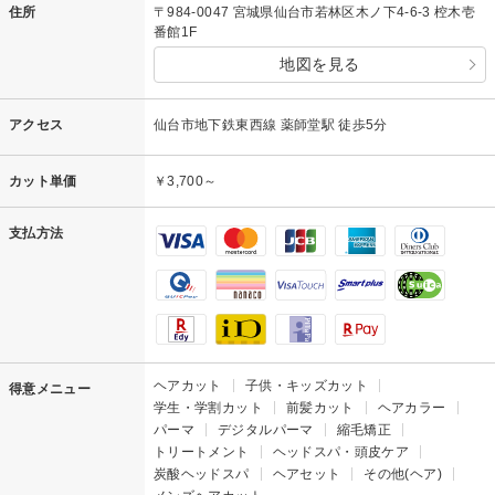
住所
〒984-0047 宮城県仙台市若林区木ノ下4-6-3 椌木壱
番館1F
地図を見る
アクセス
仙台市地下鉄東西線 薬師堂駅 徒歩5分
カット単価
￥3,700～
支払方法
ヘアカット
子供・キッズカット
得意メニュー
学生・学割カット
前髪カット
ヘアカラー
パーマ
デジタルパーマ
縮毛矯正
トリートメント
ヘッドスパ・頭皮ケア
炭酸ヘッドスパ
ヘアセット
その他(ヘア)