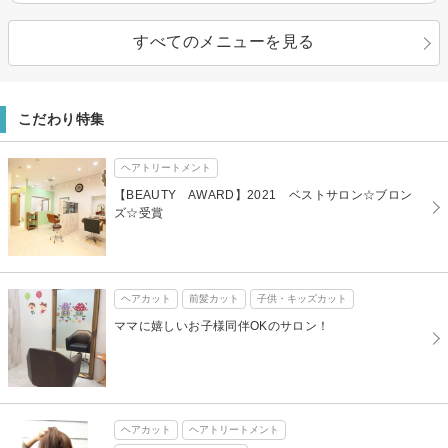
すべてのメニューを見る
こだわり特集
ヘアトリートメント
【BEAUTY AWARD】2021 ベストサロン☆ブロン
ズ☆受賞
ヘアカット
前髪カット
子供・キッズカット
ママに嬉しいお子様同伴OKのサロン！
ヘアカット
ヘアトリートメント