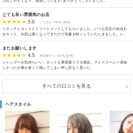
入れしやすくなり、感謝しています! ありがとうございました。
とても良い雰囲気のお店
5.0
くうさん / 50代 (女性)
リタッチとカットとトリートメントしてもらいました。いつも安定の似合わ
せカット、今回は暑くなってきたので毛量を軽くしていたたきました。いつ
も自然で扱い易くしてもらえて感謝しています。丁寧なシャンプーも極上で
す。ありがとうございます。また、伺います。
またお願いします
4.5
来店者さん / 50代 (女性)
シャンプーが気持ちいい。カットも希望通りで大満足。アイスコーヒー美味
しかったが量が多くて残してしまい申し訳なく思った。
すべての口コミを見る
ヘアスタイル