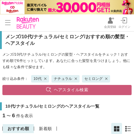
会員登録
ログイン
メンズ/10代/ナチュラル/セミロング/おすすめ順の髪型・
ヘアスタイル
メンズ/10代/ナチュラル/セミロングの髪型・ヘアスタイルをチェック！おす
すめ順で6件ヒットしています。あなたに合った髪型を見つけましょう。他に
も様々な条件で探せます。
絞り込み条件：
10代
ナチュラル
セミロング
ヘアスタイル検索
10代/ナチュラル/セミロングのヘアスタイル一覧
1
6
〜
件を表示
おすすめ順
新着順