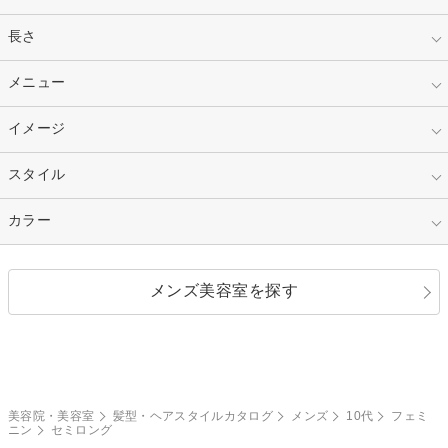
指定なし
長さ
キッズ
10代
20代
指定なし
メニュー
ベリーショート
30代
40代
ショート
ミディアム
指定なし
イメージ
カット
50代～
セミロング
ロング
カラー
パーマ
指定なし
スタイル
ナチュラル
縮毛矯正
エクステ
キュート
フェミニン
指定なし
カラー
ストレート
ストレートパーマ
ヘアアレンジ
セクシー
エレガント
カール
グラデーション
指定なし
黒髪
メンズ美容室を探す
クール
ストリート
レイヤー
シャギー
ブラウン・ベージュ
イエロー・オレンジ
モード
外国人風
ボブ
マッシュ
レッド・ピンク
アッシュ・ブラウン
和服・着物
編み込み
サイドアップ
グラデーションカラー
美容院・美容室
髪型・ヘアスタイルカタログ
メンズ
10代
フェミ
ニン
セミロング
ポニーテール
アップ