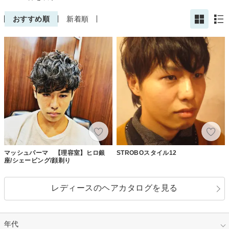
おすすめ順
新着順
マッシュパーマ 【理容室】ヒロ銀
STROBOスタイル12
座/シェービング/顔剃り
レディースのヘアカタログを見る
年代