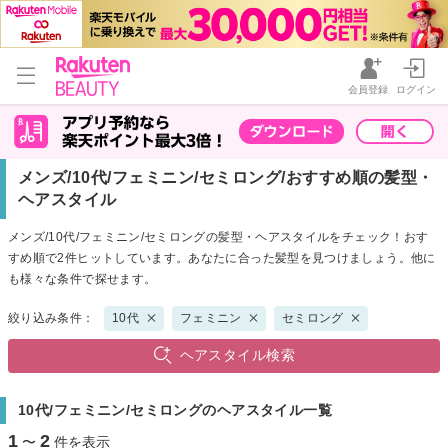
会員登録
ログイン
メンズ/10代/フェミニン/セミロング/おすすめ順の髪型・
ヘアスタイル
メンズ/10代/フェミニン/セミロングの髪型・ヘアスタイルをチェック！おす
すめ順で2件ヒットしています。あなたに合った髪型を見つけましょう。他に
も様々な条件で探せます。
絞り込み条件：
10代
フェミニン
セミロング
ヘアスタイル検索
10代/フェミニン/セミロングのヘアスタイル一覧
1
2
〜
件を表示