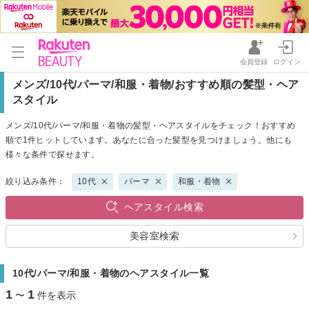
会員登録
ログイン
メンズ/10代/パーマ/和服・着物/おすすめ順の髪型・ヘア
スタイル
メンズ/10代/パーマ/和服・着物の髪型・ヘアスタイルをチェック！おすすめ
順で1件ヒットしています。あなたに合った髪型を見つけましょう。他にも
様々な条件で探せます。
絞り込み条件：
10代
パーマ
和服・着物
ヘアスタイル検索
美容室検索
10代/パーマ/和服・着物のヘアスタイル一覧
1
1
〜
件を表示