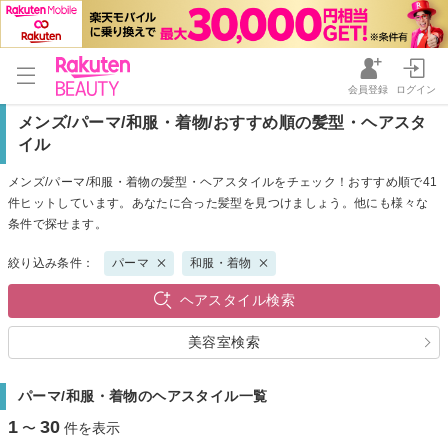
会員登録
ログイン
メンズ/パーマ/和服・着物/おすすめ順の髪型・ヘアスタ
イル
メンズ/パーマ/和服・着物の髪型・ヘアスタイルをチェック！おすすめ順で41
件ヒットしています。あなたに合った髪型を見つけましょう。他にも様々な
条件で探せます。
絞り込み条件：
パーマ
和服・着物
ヘアスタイル検索
美容室検索
パーマ/和服・着物のヘアスタイル一覧
1
30
〜
件を表示