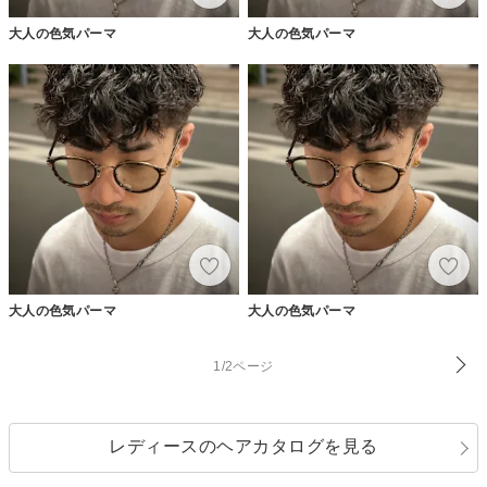
大人の色気パーマ
大人の色気パーマ
大人の色気パーマ
大人の色気パーマ
1/2ページ
レディースのヘアカタログを見る