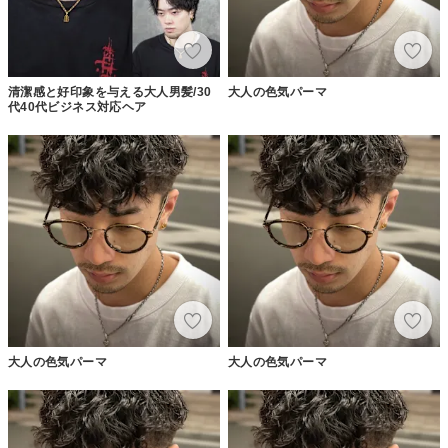
清潔感と好印象を与える大人男髪/30
大人の色気パーマ
代40代ビジネス対応ヘア
大人の色気パーマ
大人の色気パーマ