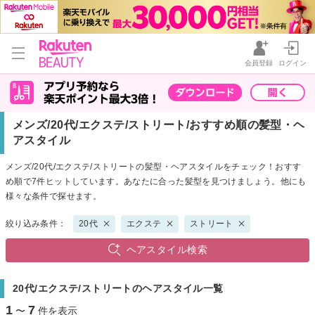
会員登録
ログイン
メンズ/20代/エクステ/ストリート/おすすめ順の髪型・ヘ
アスタイル
メンズ/20代/エクステ/ストリートの髪型・ヘアスタイルをチェック！おすす
め順で7件ヒットしています。あなたに合った髪型を見つけましょう。他にも
様々な条件で探せます。
絞り込み条件：
20代
エクステ
ストリート
ヘアスタイル検索
20代/エクステ/ストリートのヘアスタイル一覧
1
7
〜
件を表示