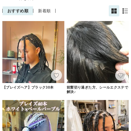
おすすめ順
新着順
【ブレイズヘア】ブラック30本
前髪切り過ぎた方、シールエクステで
解決♪