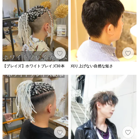
【ブレイズ】ホワイトブレイズ30本
刈り上げない自然な短さ