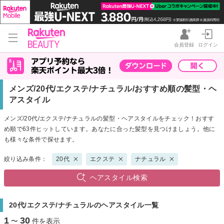
会員登録
ログイン
メンズ/20代/エクステ/ナチュラル/おすすめ順の髪型・ヘ
アスタイル
メンズ/20代/エクステ/ナチュラルの髪型・ヘアスタイルをチェック！おすす
め順で63件ヒットしています。あなたに合った髪型を見つけましょう。他に
も様々な条件で探せます。
絞り込み条件：
20代
エクステ
ナチュラル
ヘアスタイル検索
20代/エクステ/ナチュラルのヘアスタイル一覧
1
30
〜
件を表示