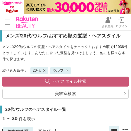
会員登録
ログイン
メンズ/20代/ウルフ/おすすめ順の髪型・ヘアスタイル
メンズ/20代/ウルフの髪型・ヘアスタイルをチェック！おすすめ順で12038件
ヒットしています。あなたに合った髪型を見つけましょう。他にも様々な条
件で探せます。
絞り込み条件：
20代
ウルフ
ヘアスタイル検索
美容室検索
20代/ウルフのヘアスタイル一覧
1
30
〜
件を表示