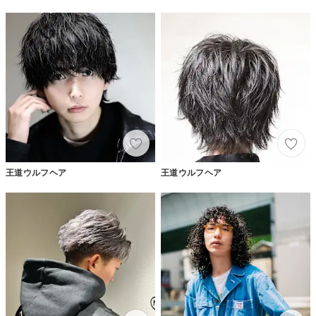
王道ウルフヘア
王道ウルフヘア