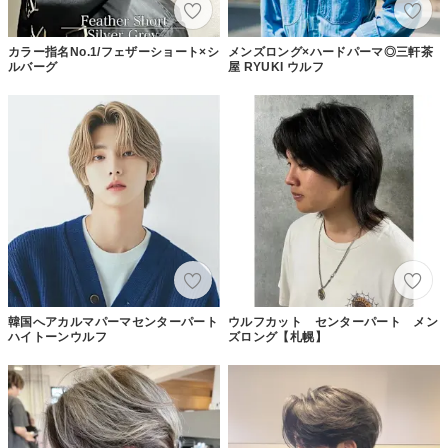
カラー指名No.1/フェザーショート×シ
メンズロング×ハードパーマ◎三軒茶
ルバーグ
屋 RYUKI ウルフ
韓国へアカルマパーマセンターパート
ウルフカット センターパート メン
ハイトーンウルフ
ズロング【札幌】