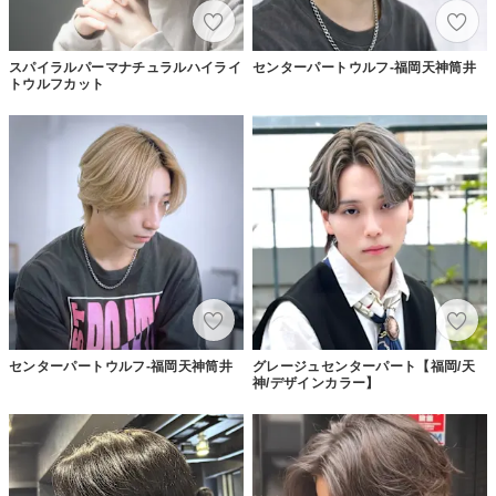
スパイラルパーマナチュラルハイライ
センターパートウルフ-福岡天神筒井
トウルフカット
センターパートウルフ-福岡天神筒井
グレージュセンターパート【福岡/天
神/デザインカラー】