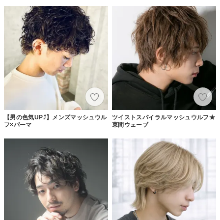
【男の色気UP⤴】メンズマッシュウル
ツイストスパイラルマッシュウルフ★
フ×パーマ
束間ウェーブ