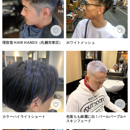
理容室 HAIR HANDS（札幌市東区）
ホワイトメッシュ
カラーハイライトショート
色落ちも綺麗に白！パールパープル×
スキンフェード