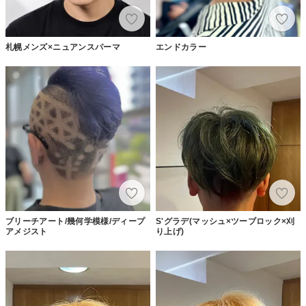
札幌メンズ×ニュアンスパーマ
エンドカラー
ブリーチアート/幾何学模様/ディープ
S'グラデ(マッシュ×ツーブロック×刈
アメジスト
り上げ)