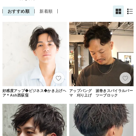
おすすめ順
新着順
好感度アップ◆ビジネス◆かき上げヘ
アップバング 波巻きスパイラルパー
ア＊Ash西荻窪
マ 刈り上げ ツーブロック