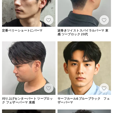
定番ベリーショートにパーマ
波巻きツイストスパイラルパーマ 束
感 ツーブロック 20代
刈り上げセンターパート ツーブロッ
サーフカール&ブルーブラック フェ
ク フェザーパーマ 束感
ザーパーマ