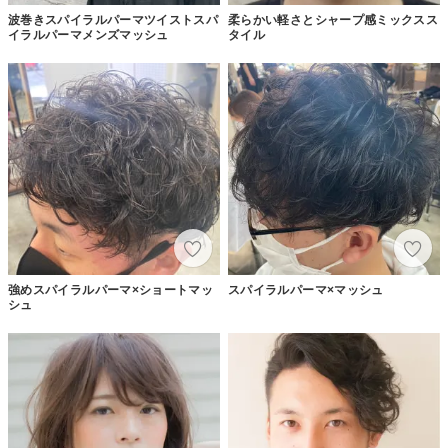
波巻きスパイラルパーマツイストスパ
柔らかい軽さとシャープ感ミックスス
イラルパーマメンズマッシュ
タイル
強めスパイラルパーマ×ショートマッ
スパイラルパーマ×マッシュ
シュ