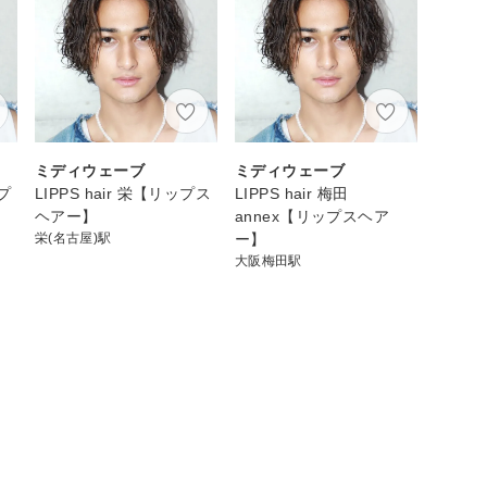
ミディウェーブ
ミディウェーブ
ップ
LIPPS hair 栄【リップス
LIPPS hair 梅田
ヘアー】
annex【リップスヘア
栄(名古屋)駅
ー】
大阪梅田駅