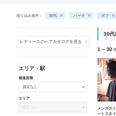
絞り込み条件：
30代
パーマ
ボブ
30
レディースのヘアカタログを見る
1
30
〜
エリア・駅
都道府県
指定なし
エリア
指定なし
メンズの
ートスタ