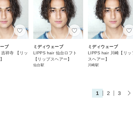
ェーブ
ミディウェーブ
ミディウェーブ
air 吉祥寺 【リッ
LIPPS hair 仙台ロフト
LIPPS hair 川崎【リ
ー】
【リップスヘアー】
スヘアー】
仙台駅
川崎駅
1
2
3