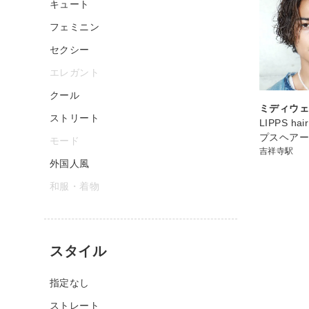
キュート
フェミニン
セクシー
エレガント
クール
ミディウ
ストリート
LIPPS h
プスヘア
モード
吉祥寺駅
外国人風
和服・着物
スタイル
指定なし
ストレート