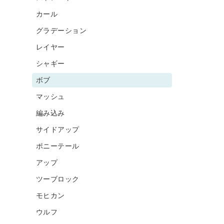
カール
グラデーション
レイヤー
シャギー
ボブ
マッシュ
編み込み
サイドアップ
ポニーテール
アップ
ツーブロック
モヒカン
ウルフ