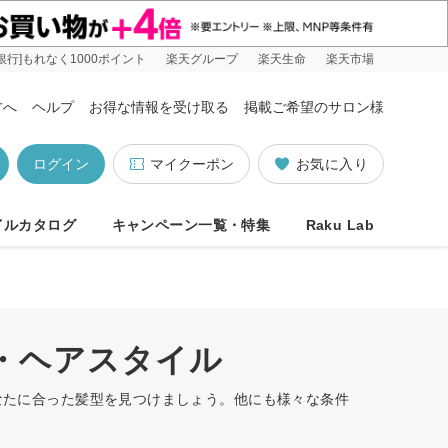
銀行]もれなく1000ポイント
楽天グループ
楽天生命
楽天市場
方へ
ヘルプ
お得な情報を受け取る
掲載ご希望のサロン様
ログイン
マイクーポン
お気に入り
イルカタログ
キャンペーン一覧・特集
Raku Lab
型・ヘアスタイル
あなたに合った髪型を見つけましょう。他にも様々な条件