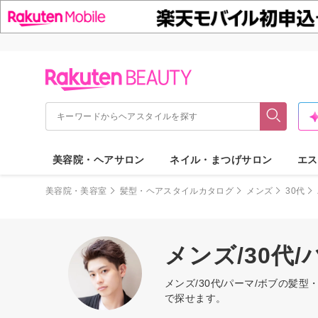
美容院・ヘアサロン
ネイル・まつげサロン
エス
美容院・美容室
髪型・ヘアスタイルカタログ
メンズ
30代
メンズ/30代
メンズ/30代/パーマ/ボブの
で探せます。