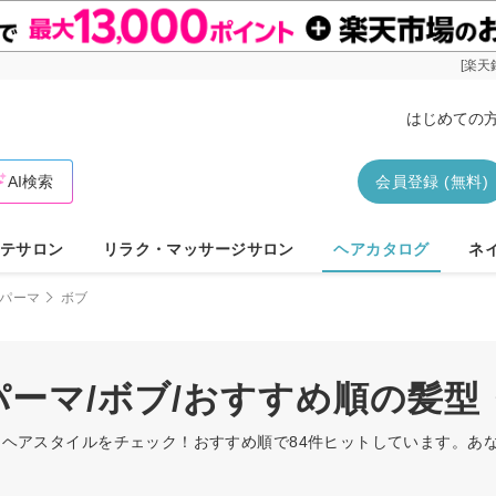
[楽天
はじめての
AI検索
会員登録 (無料)
テサロン
リラク・マッサージサロン
ヘアカタログ
ネ
パーマ
ボブ
/パーマ/ボブ/おすすめ順の髪
髪型・ヘアスタイルをチェック！おすすめ順で84件ヒットしています。