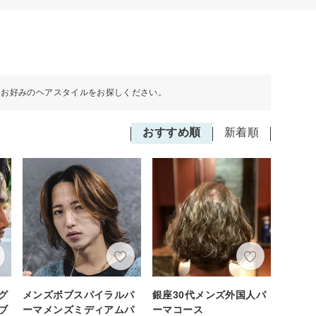
らお好みのヘアスタイルをお探しください。
おすすめ順
新着順
グ
メンズボブスパイラルパ
銀座30代メンズ外国人パ
ブ
ーマメンズミディアムパ
ーマコース