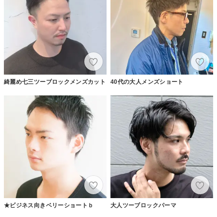
綺麗め七三ツーブロックメンズカット
40代の大人メンズショート
★ビジネス向きベリーショートｂ
大人ツーブロックパーマ