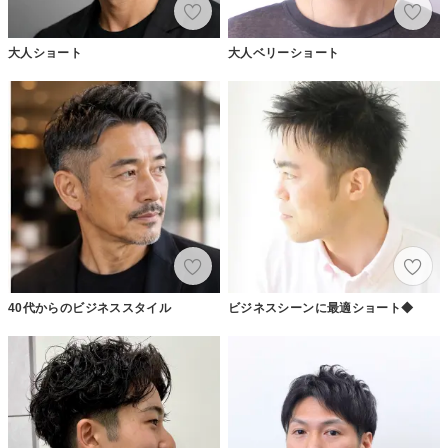
大人ショート
大人ベリーショート
40代からのビジネススタイル
ビジネスシーンに最適ショート◆