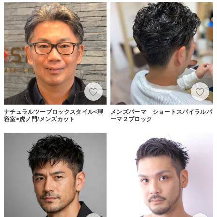
ナチュラルツーブロックスタイル<理
メンズパーマ ショートスパイラルパ
容室>虎ノ門/メンズカット
ーマ２ブロック