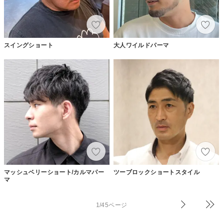
スイングショート
大人ワイルドパーマ
マッシュベリーショート/カルマパー
ツーブロックショートスタイル
マ
1/45ページ