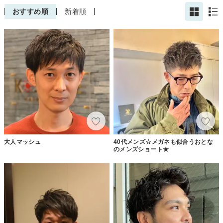
おすすめ順
新着順
大人マッシュ
40代メンズ☆メガネも似合うおとな
のメンズショート★