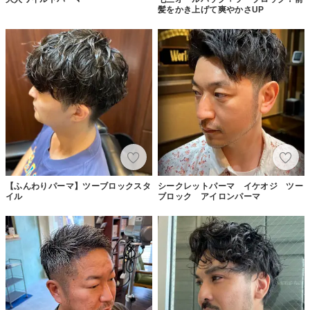
髪をかき上げて爽やかさUP
【ふんわりパーマ】ツーブロックスタ
シークレットパーマ イケオジ ツー
イル
ブロック アイロンパーマ