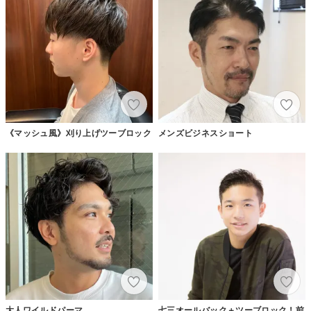
《マッシュ風》刈り上げツーブロック
メンズビジネスショート
大人ワイルドパーマ
七三オールバック＋ツーブロック！前