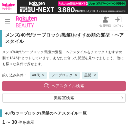
会員登録
ログイン
メンズ/40代/ツーブロック/黒髪/おすすめ順の髪型・ヘア
スタイル
メンズ/40代/ツーブロック/黒髪の髪型・ヘアスタイルをチェック！おすすめ
順で1346件ヒットしています。あなたに合った髪型を見つけましょう。他に
も様々な条件で探せます。
絞り込み条件：
40代
ツーブロック
黒髪
ヘアスタイル検索
美容室検索
40代/ツーブロック/黒髪のヘアスタイル一覧
1
30
〜
件を表示