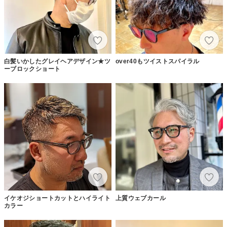
白髪いかしたグレイヘアデザイン★ツ
over40もツイストスパイラル
ーブロックショート
イケオジショートカットとハイライト
上質ウェブカール
カラー