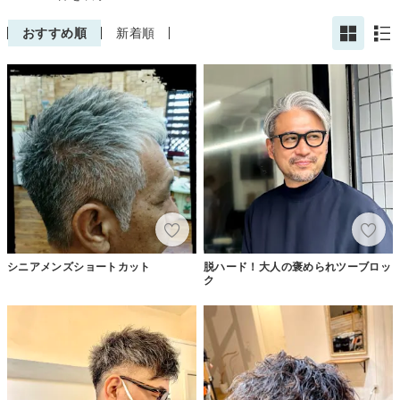
おすすめ順
新着順
シニアメンズショートカット
脱ハード！大人の褒められツーブロッ
ク