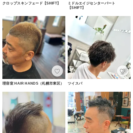
クロップスキンフェード【SHIFT】
ミドルエイジセンターパート
【SHIFT】
理容室 HAIR HANDS（札幌市東区）
ツイスパ