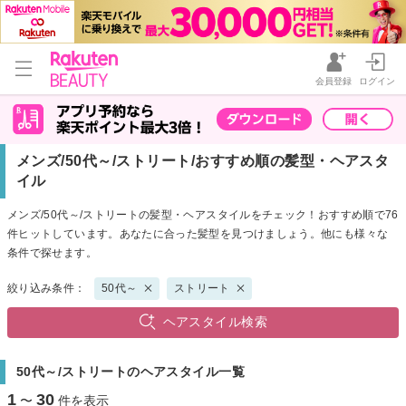
会員登録
ログイン
メンズ/50代～/ストリート/おすすめ順の髪型・ヘアスタ
イル
メンズ/50代～/ストリートの髪型・ヘアスタイルをチェック！おすすめ順で76
件ヒットしています。あなたに合った髪型を見つけましょう。他にも様々な
条件で探せます。
絞り込み条件：
50代～
ストリート
ヘアスタイル検索
50代～/ストリートのヘアスタイル一覧
1
30
〜
件を表示