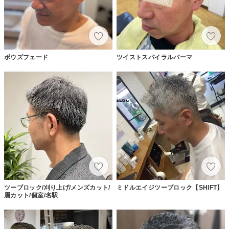
ボウズフェード
ツイストスパイラルパーマ
ツーブロック/刈り上げ/メンズカット/
ミドルエイジツーブロック【SHIFT】
眉カット/個室/名駅