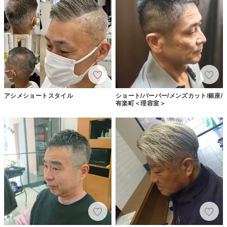
アシメショートスタイル
ショート/バーバー/メンズカット/銀座/
有楽町＜理容室＞