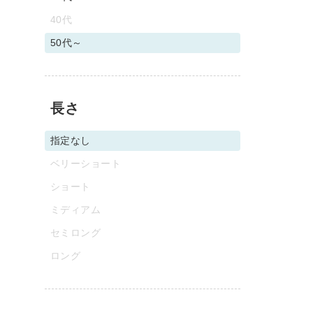
40代
50代～
長さ
指定なし
ベリーショート
ショート
ミディアム
セミロング
ロング