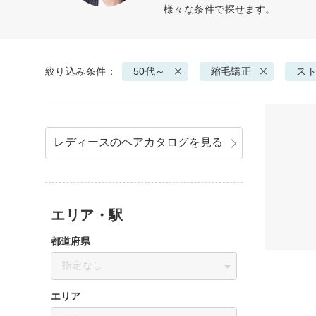
様々な条件で探せます。
絞り込み条件：
50代～
縮毛矯正
ス
レディースのヘアカタログを見る
エリア・駅
都道府県
指定なし
エリア