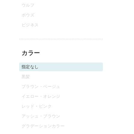
ウルフ
ボウズ
ビジネス
カラー
指定なし
黒髪
ブラウン・ベージュ
イエロー・オレンジ
レッド・ピンク
アッシュ・ブラウン
グラデーションカラー