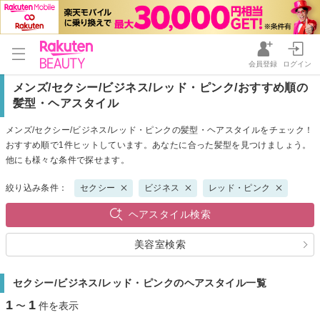
会員登録
ログイン
メンズ/セクシー/ビジネス/レッド・ピンク/おすすめ順の
髪型・ヘアスタイル
メンズ/セクシー/ビジネス/レッド・ピンクの髪型・ヘアスタイルをチェック！
おすすめ順で1件ヒットしています。あなたに合った髪型を見つけましょう。
他にも様々な条件で探せます。
絞り込み条件：
セクシー
ビジネス
レッド・ピンク
ヘアスタイル検索
美容室検索
セクシー/ビジネス/レッド・ピンクのヘアスタイル一覧
1
1
〜
件を表示