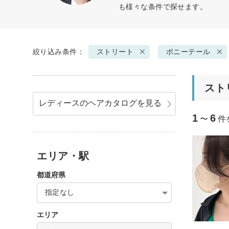
も様々な条件で探せます。
絞り込み条件：
ストリート
ポニーテール
スト
レディースのヘアカタログを見る
1
6
〜
件
エリア・駅
都道府県
指定なし
エリア