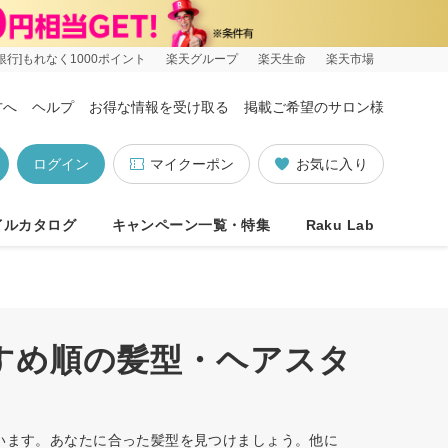
銀行]もれなく1000ポイント
楽天グループ
楽天生命
楽天市場
方へ
ヘルプ
お得な情報を受け取る
掲載ご希望のサロン様
ログイン
マイクーポン
お気に入り
イルカタログ
キャンペーン一覧・特集
Raku Lab
すすめ順の髪型・ヘアスタ
ています。あなたに合った髪型を見つけましょう。他に