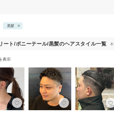
黒髪
リート/ポニーテール/黒髪のヘアスタイル一覧
お
を表示