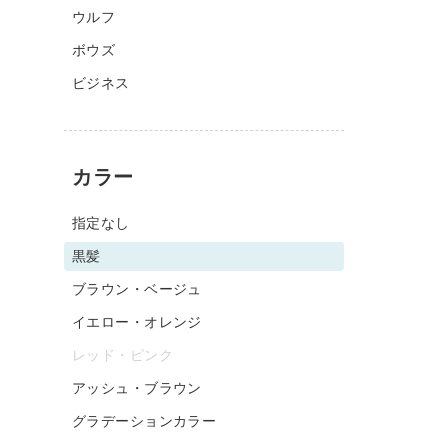
ウルフ
ボウズ
ビジネス
カラー
指定なし
黒髪
ブラウン・ベージュ
イエロー・オレンジ
レッド・ピンク
アッシュ・ブラウン
グラデーションカラー