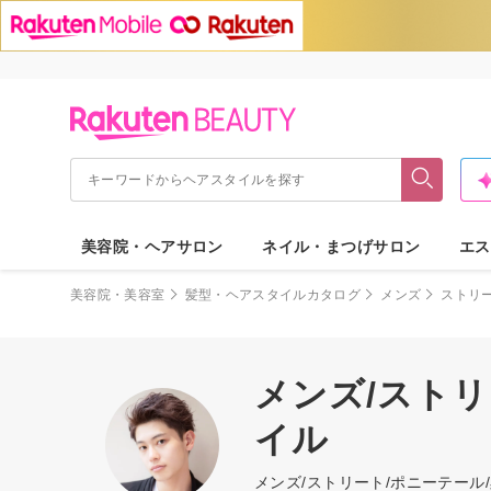
美容院・ヘアサロン
ネイル・まつげサロン
エス
美容院・美容室
髪型・ヘアスタイルカタログ
メンズ
ストリ
メンズ/ストリ
イル
メンズ/ストリート/ポニーテー