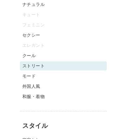
ナチュラル
キュート
フェミニン
セクシー
エレガント
クール
ストリート
モード
外国人風
和服・着物
スタイル