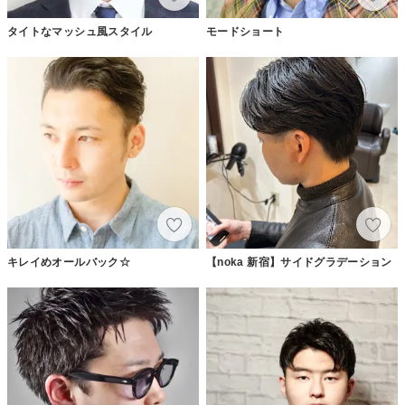
タイトなマッシュ風スタイル
モードショート
キレイめオールバック☆
【noka 新宿】サイドグラデーション