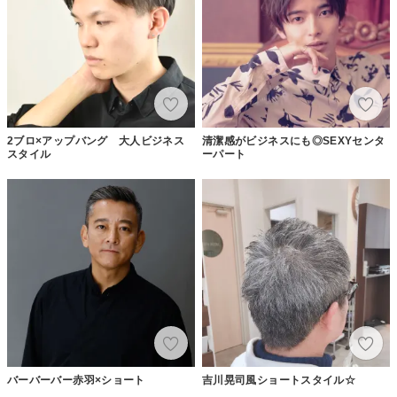
2ブロ×アップバング 大人ビジネス
清潔感がビジネスにも◎SEXYセンタ
スタイル
ーパート
バーバーバー赤羽×ショート
吉川晃司風ショートスタイル☆