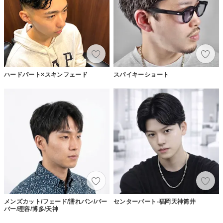
ハードパート×スキンフェード
スパイキーショート
メンズカット/フェード/濡れパン/バー
センターパート-福岡天神筒井
バー/理容/博多/天神