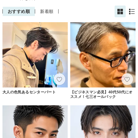
おすすめ順
新着順
大人の色気あるセンターパート
【ビジネスマン必見】40代50代にオ
ススメ！七三オールバック