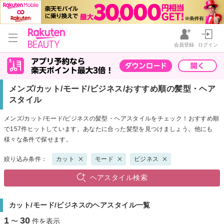
会員登録
ログイン
メンズ/カット/モード/ビジネス/おすすめ順の髪型・ヘア
スタイル
メンズ/カット/モード/ビジネスの髪型・ヘアスタイルをチェック！おすすめ順
で157件ヒットしています。あなたに合った髪型を見つけましょう。他にも
様々な条件で探せます。
絞り込み条件：
カット
モード
ビジネス
ヘアスタイル検索
カット/モード/ビジネスのヘアスタイル一覧
1
30
〜
件を表示