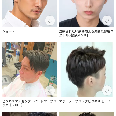
ショート
洗練された印象を与える知的な好感ス
タイル[池袋/メンズ]
ビジネスマンセンターパートツーブロ
マットツーブロックビジネスモード
ック【SHIFT】