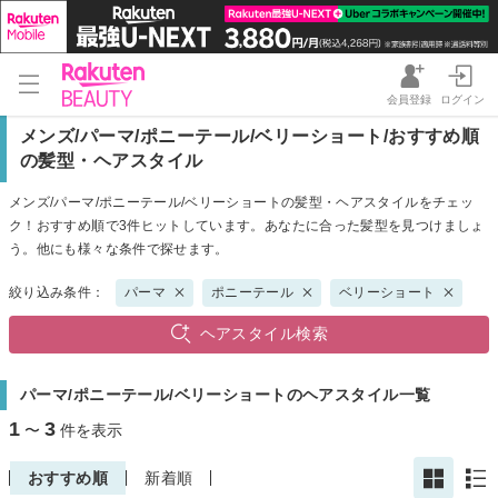
会員登録
ログイン
メンズ/パーマ/ポニーテール/ベリーショート/おすすめ順
の髪型・ヘアスタイル
メンズ/パーマ/ポニーテール/ベリーショートの髪型・ヘアスタイルをチェッ
ク！おすすめ順で3件ヒットしています。あなたに合った髪型を見つけましょ
う。他にも様々な条件で探せます。
絞り込み条件：
パーマ
ポニーテール
ベリーショート
ヘアスタイル検索
パーマ/ポニーテール/ベリーショートのヘアスタイル一覧
1
3
〜
件を表示
おすすめ順
新着順