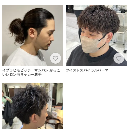
イブラヒモビッチ マンバン かっこ
ツイストスパイラルパーマ
いいロン毛サッカー選手