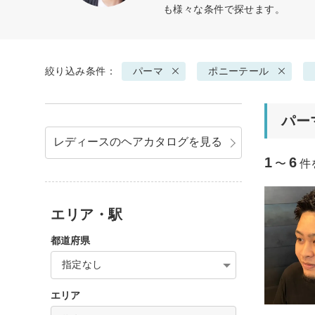
も様々な条件で探せます。
絞り込み条件：
パーマ
ポニーテール
パー
レディースのヘアカタログを見る
1
6
〜
件
エリア・駅
都道府県
指定なし
エリア