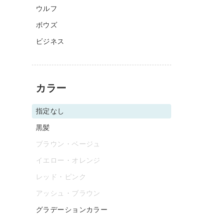
ウルフ
ボウズ
ビジネス
カラー
指定なし
黒髪
ブラウン・ベージュ
イエロー・オレンジ
レッド・ピンク
アッシュ・ブラウン
グラデーションカラー