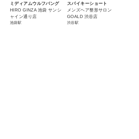
ミディアムウルフバング
スパイキーショート
N
HIRO GINZA 池袋 サンシ
メンズヘア整形サロン
ャイン通り店
GOALD 渋谷店
池袋駅
渋谷駅