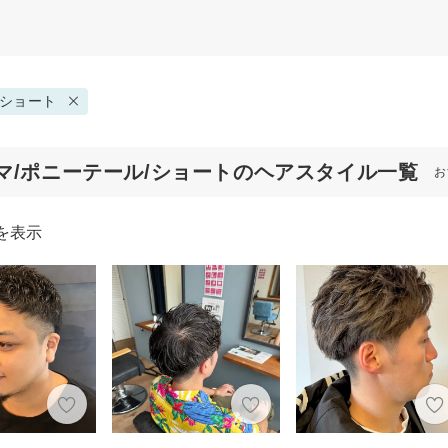
ショート
マ/ポニーテール/ショートのヘアスタイル一覧
お
を表示