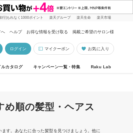
銀行]もれなく1000ポイント
楽天グループ
楽天生命
楽天市場
方へ
ヘルプ
お得な情報を受け取る
掲載ご希望のサロン様
ログイン
マイクーポン
お気に入り
イルカタログ
キャンペーン一覧・特集
Raku Lab
すすめ順の髪型・ヘアス
ています。あなたに合った髪型を見つけましょう。他に