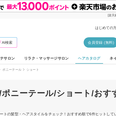
[楽天
はじめての
AI検索
会員登録 (無料)
テサロン
リラク・マッサージサロン
ヘアカタログ
ネ
ポニーテール
ショート
/ポニーテール/ショート/お
ショートの髪型・ヘアスタイルをチェック！おすすめ順で6件ヒットし