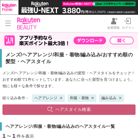
会員登録
ログイン
メンズ/ヘアアレンジ/和服・着物/編み込み/おすすめ順の
髪型・ヘアスタイル
メンズ/ヘアアレンジ/和服・着物/編み込みの髪型・ヘアスタイルをチェック！
おすすめ順で1件ヒットしています。あなたに合った髪型を見つけましょう。
他にも様々な条件で探せます。
絞り込み条件：
ヘアアレンジ
和服・着物
編み込み
ヘアスタイル検索
ヘアアレンジ/和服・着物/編み込みのヘアスタイル一覧
1
1
〜
件を表示