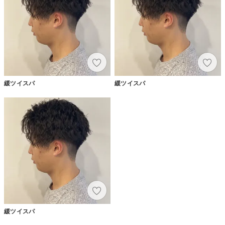
緩ツイスパ
緩ツイスパ
緩ツイスパ