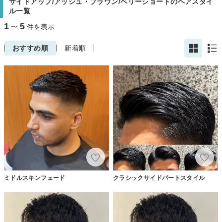
サイドアップ/アッシュ・ブラウン/ベリーショートのヘアスタイ
ル一覧
1
5
〜
件を表示
おすすめ順
新着順
ミドルスキンフェード
クラシックサイドパートスタイル