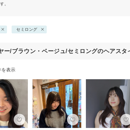
ます。
セミロング
ヤー/ブラウン・ベージュ/セミロングのヘアスタ
件を表示