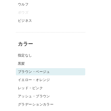
ウルフ
ボウズ
ビジネス
カラー
指定なし
黒髪
ブラウン・ベージュ
イエロー・オレンジ
レッド・ピンク
アッシュ・ブラウン
グラデーションカラー