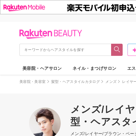
美容院・ヘアサロン
ネイル・まつげサロン
エス
美容院・美容室
髪型・ヘアスタイルカタログ
メンズ
レイヤ
メンズ/レイヤ
型・ヘアスタ
メンズ/レイヤー/ブラウン・ベ