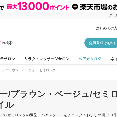
[楽天
はじめての
AI検索
会員登録 (無料)
テサロン
リラク・マッサージサロン
ヘアカタログ
ネ
ー
ブラウン・ベージュ
セミロング
ー/ブラウン・ベージュ/セミ
イル
ージュ/セミロングの髪型・ヘアスタイルをチェック！おすすめ順で1