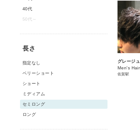
40代
50代～
長さ
グレージ
指定なし
Men's Ha
ベリーショート
佐賀駅
ショート
ミディアム
セミロング
ロング