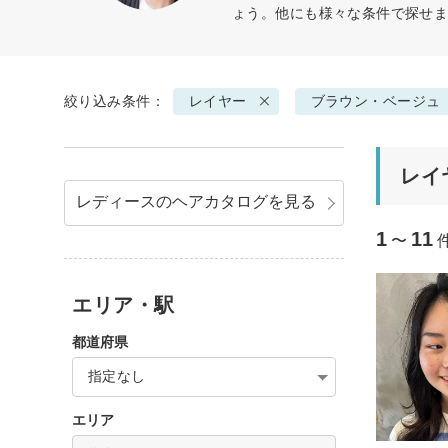
ょう。他にも様々な条件で探せ
絞り込み条件：
レイヤー
ブラウン・ベージュ
レイ
レディースのヘアカタログを見る
1
11
〜
エリア・駅
都道府県
指定なし
エリア