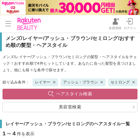
会員登録
ログイン
メンズ/レイヤー/アッシュ・ブラウン/セミロング/おすす
め順の髪型・ヘアスタイル
メンズ/レイヤー/アッシュ・ブラウン/セミロングの髪型・ヘアスタイルをチェ
ック！おすすめ順で4件ヒットしています。あなたに合った髪型を見つけまし
ょう。他にも様々な条件で探せます。
絞り込み条件：
レイヤー
アッシュ・ブラウン
セミロング
ヘアスタイル検索
美容室検索
レイヤー/アッシュ・ブラウン/セミロングのヘアスタイル一覧
1
4
〜
件を表示