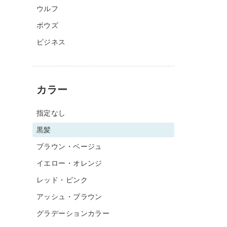
ウルフ
ボウズ
ビジネス
カラー
指定なし
黒髪
ブラウン・ベージュ
イエロー・オレンジ
レッド・ピンク
アッシュ・ブラウン
グラデーションカラー