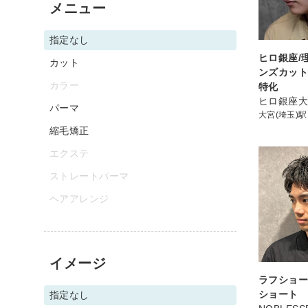
メニュー
指定なし
ヒロ銀座/
カット
ンズカット
カラー
特化
ヒロ銀座
パーマ
大宮(埼玉)駅
縮毛矯正
エクステ
ストレートパーマ
ヘアアレンジ
イメージ
ラフショー
ショート
指定なし