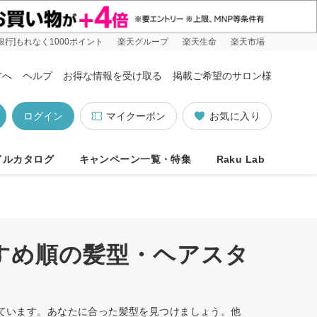
銀行]もれなく1000ポイント
楽天グループ
楽天生命
楽天市場
方へ
ヘルプ
お得な情報を受け取る
掲載ご希望のサロン様
ログイン
マイクーポン
お気に入り
イルカタログ
キャンペーン一覧・特集
Raku Lab
すすめ順の髪型・ヘアスタ
しています。あなたに合った髪型を見つけましょう。他