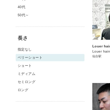
40代
50代～
長さ
Louer h
指定なし
Louer hai
仙台駅
ベリーショート
ショート
ミディアム
セミロング
ロング