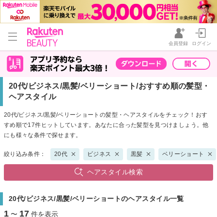
会員登録
ログイン
20代/ビジネス/黒髪/ベリーショート/おすすめ順の髪型・
ヘアスタイル
20代/ビジネス/黒髪/ベリーショートの髪型・ヘアスタイルをチェック！おす
すめ順で17件ヒットしています。あなたに合った髪型を見つけましょう。他
にも様々な条件で探せます。
絞り込み条件：
20代
ビジネス
黒髪
ベリーショート
ヘアスタイル検索
20代/ビジネス/黒髪/ベリーショートのヘアスタイル一覧
1
17
〜
件を表示