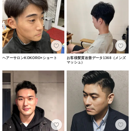
ヘアーサロンKOKORO×ショート
お客様髪質改善データ1368（メンズ
マッシュ）