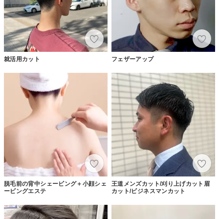
就活用カット
フェザーアップ
脱毛前の背中シェービング＋小顔シェ
王道メンズカット/刈り上げカット眉
ービングエステ
カット/ビジネスマンカット