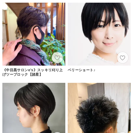
《中目黒サロンe's》スッキリ刈り上
ベリーショート♪
げツーブロック【諸星】