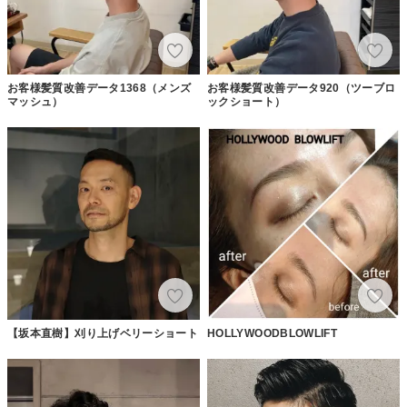
お客様髪質改善データ1368（メンズ
お客様髪質改善データ920（ツーブロ
マッシュ）
ックショート）
【坂本直樹】刈り上げベリーショート
HOLLYWOODBLOWLIFT