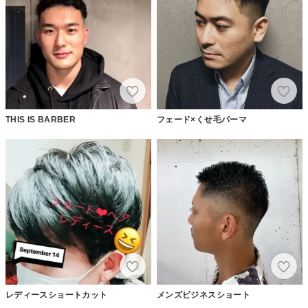
THIS IS BARBER
フェード×くせ毛パーマ
レディースショートカット
メンズビジネスショート