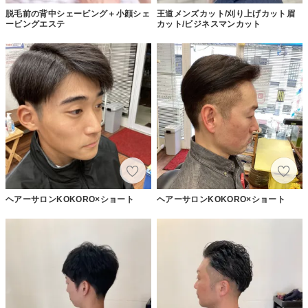
脱毛前の背中シェービング＋小顔シェ
王道メンズカット/刈り上げカット眉
ービングエステ
カット/ビジネスマンカット
ヘアーサロンKOKORO×ショート
ヘアーサロンKOKORO×ショート