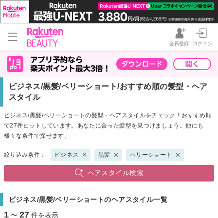
会員登録
ログイン
ビジネス/黒髪/ベリーショート/おすすめ順の髪型・ヘア
スタイル
ビジネス/黒髪/ベリーショートの髪型・ヘアスタイルをチェック！おすすめ順
で27件ヒットしています。あなたに合った髪型を見つけましょう。他にも
様々な条件で探せます。
絞り込み条件：
ビジネス
黒髪
ベリーショート
ヘアスタイル検索
ビジネス/黒髪/ベリーショートのヘアスタイル一覧
1
27
〜
件を表示